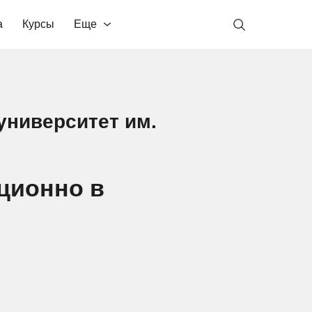
а
Курсы
Еще
университет им.
ционно в