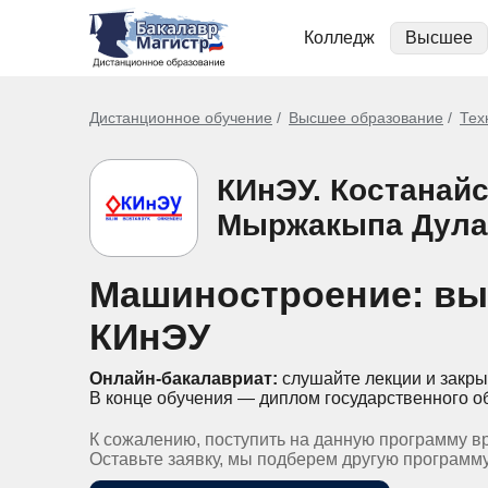
Колледж
Высшее
Дистанционное обучение
Высшее образование
Тех
КИнЭУ. Костанай
Мыржакыпа Дула
Машиностроение: вы
КИнЭУ
Онлайн-бакалавриат:
слушайте лекции и закры
В конце обучения — диплом государственного о
К сожалению, поступить на данную программу в
Оставьте заявку, мы подберем другую программ