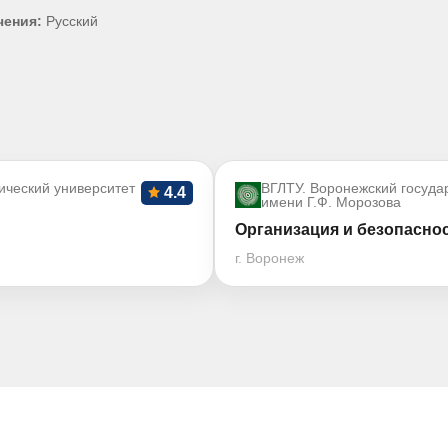
чения:
Русский
ический университет
ВГЛТУ. Воронежский госуда
4.4
имени Г.Ф. Морозова
Организация и безопасно
г. Воронеж