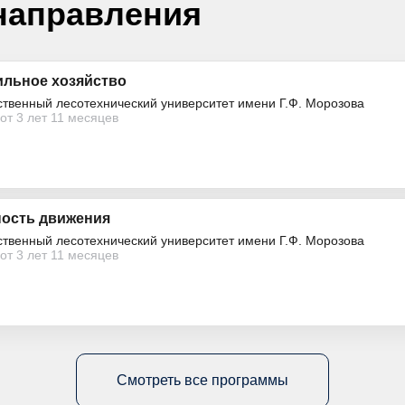
направления
ильное хозяйство
ственный лесотехнический университет имени Г.Ф. Морозова
от 3 лет 11 месяцев
ность движения
ственный лесотехнический университет имени Г.Ф. Морозова
от 3 лет 11 месяцев
Смотреть все программы