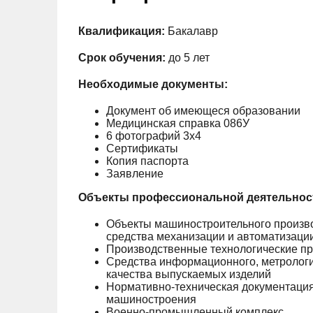
Квалификация:
Бакалавр
Срок обучения:
до 5 лет
Необходимые документы:
Документ об имеющеся образовании
Медицинская справка 086У
6 фотографий 3х4
Сертификаты
Копия паспорта
Заявление
Объекты профессиональной деятельнос
Объекты машиностроительного произво
средства механизации и автоматизаци
Производственные технологические пр
Средства информационного, метрологич
качества выпускаемых изделий
Нормативно-техническая документация,
машиностроения
Военно-промышленный комплекс