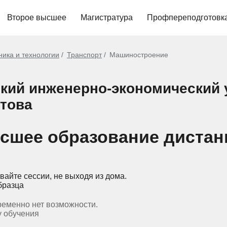
Второе высшее
Магистратура
Профпереподготовк
ника и технологии
Транспорт
Машиностроение
ский инженерно-экономический 
това
сшее образование дистан
вайте сессии, не выходя из дома.
бразца
ременно нет возможности.
у обучения