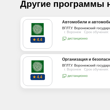
Другие программы 
Автомобили и автомоб
ВГЛТУ. Воронежский государ
г. Воронеж
Срок обучения: 
дистанционно
4.4
Организация и безопас
ВГЛТУ. Воронежский государ
г. Воронеж
Срок обучения: 
дистанционно
4.4