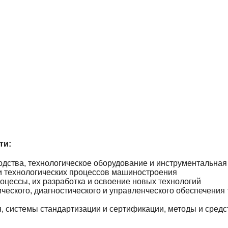
ти:
дства, технологическое оборудование и инструментальная 
и технологических процессов машиностроения
оцессы, их разработка и освоение новых технологий
еского, диагностического и управленческого обеспечения 
 системы стандартизации и сертификации, методы и средст