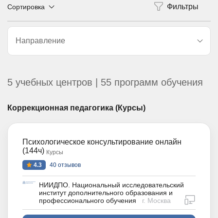
Сортировка
Направление
5 учебных центров | 55 программ обучения
Коррекционная педагогика (Курсы)
Психологическое консультирование онлайн
(144ч)
Курсы
4.3
40 отзывов
НИИДПО. Национальный исследовательский
институт дополнительного образования и
дистан
профессионального обучения
г. Москва