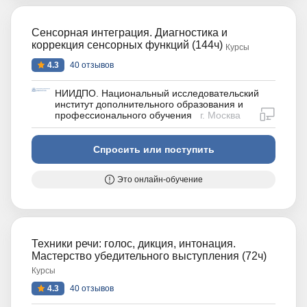
Сенсорная интеграция. Диагностика и
коррекция сенсорных функций (144ч)
Курсы
4.3
40 отзывов
НИИДПО. Национальный исследовательский
институт дополнительного образования и
дистан
профессионального обучения
г. Москва
Спросить или поступить
Это онлайн-обучение
Техники речи: голос, дикция, интонация.
Мастерство убедительного выступления (72ч)
Курсы
4.3
40 отзывов