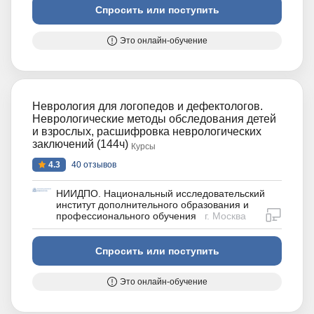
Спросить или поступить
Это онлайн-обучение
Неврология для логопедов и дефектологов.
Неврологические методы обследования детей
и взрослых, расшифровка неврологических
заключений (144ч)
Курсы
4.3
40 отзывов
НИИДПО. Национальный исследовательский
институт дополнительного образования и
дистан
профессионального обучения
г. Москва
Спросить или поступить
Это онлайн-обучение