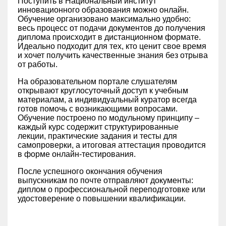
Поступить в Национальный институт
инновационного образования можно онлайн.
Обучение организовано максимально удобно:
весь процесс от подачи документов до получения
диплома происходит в дистанционном формате.
Идеально подходит для тех, кто ценит свое время
и хочет получить качественные знания без отрыва
от работы.
На образовательном портале слушателям
открывают круглосуточный доступ к учебным
материалам, а индивидуальный куратор всегда
готов помочь с возникающими вопросами.
Обучение построено по модульному принципу –
каждый курс содержит структурированные
лекции, практические задания и тесты для
самопроверки, а итоговая аттестация проводится
в форме онлайн-тестирования.
После успешного окончания обучения
выпускникам по почте отправляют документы:
диплом о профессиональной переподготовке или
удостоверение о повышении квалификации.