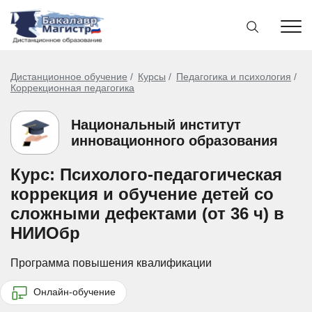
Дистанционное обучение
Курсы
Педагогика и психология
Коррекционная педагогика
Национальный институт
инновационного образования
Курс: Психолого-педагогическая
коррекция и обучение детей со
сложными дефектами (от 36 ч) в
НИИОбр
Программа повышения квалификации
Онлайн-обучение