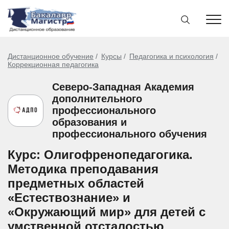
Дистанционное обучение
Курсы
Педагогика и психология
Коррекционная педагогика
Северо-Западная Академия
дополнительного
профессионального
образования и
профессионального обучения
Курс: Олигофренопедагогика.
Методика преподавания
предметных областей
«Естествознание» и
«Окружающий мир» для детей с
умственной отсталостью