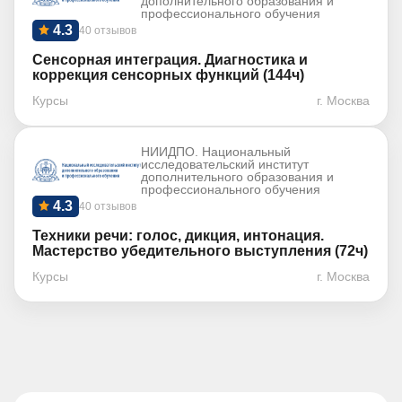
дополнительного образования и
профессионального обучения
4.3
40 отзывов
Сенсорная интеграция. Диагностика и
коррекция сенсорных функций (144ч)
Курсы
г. Москва
НИИДПО. Национальный
исследовательский институт
дополнительного образования и
профессионального обучения
4.3
40 отзывов
Техники речи: голос, дикция, интонация.
Мастерство убедительного выступления (72ч)
Курсы
г. Москва