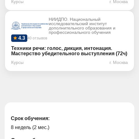
Курсы
г. Москва
НИИДПО. Национальный
исследовательский институт
дополнительного образования и
профессионального обучения
4.3
40 отзывов
Техники речи: голос, дикция, интонация.
Мастерство убедительного выступления (72ч)
Курсы
г. Москва
Срок обучения:
8 недель (2 мес.)