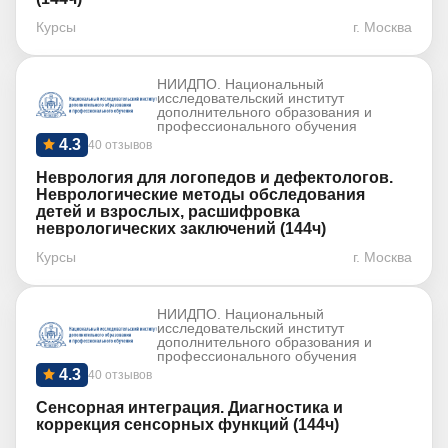
Курсы
г. Москва
НИИДПО. Национальный
исследовательский институт
дополнительного образования и
профессионального обучения
4.3
40 отзывов
Неврология для логопедов и дефектологов.
Неврологические методы обследования
детей и взрослых, расшифровка
неврологических заключений (144ч)
Курсы
г. Москва
НИИДПО. Национальный
исследовательский институт
дополнительного образования и
профессионального обучения
4.3
40 отзывов
Сенсорная интеграция. Диагностика и
коррекция сенсорных функций (144ч)