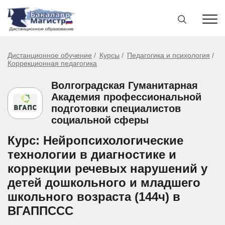
Дистанционное обучение
Курсы
Педагогика и психология
Коррекционная педагогика
Волгоградская Гуманитарная
Академия профессиональной
подготовки специалистов
социальной сферы
Курс: Нейропсихологические
технологии в диагностике и
коррекции речевых нарушений у
детей дошкольного и младшего
школьного возраста (144ч) в
ВГАППССС