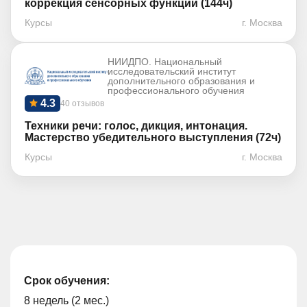
коррекция сенсорных функций (144ч)
Курсы
г. Москва
НИИДПО. Национальный
исследовательский институт
дополнительного образования и
профессионального обучения
4.3
40 отзывов
Техники речи: голос, дикция, интонация.
Мастерство убедительного выступления (72ч)
Курсы
г. Москва
Срок обучения:
8 недель (2 мес.)