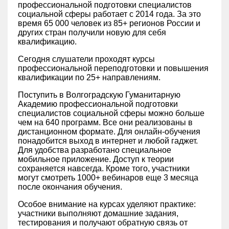
профессиональной подготовки специалистов
социальной сферы работает с 2014 года. За это
время 65 000 человек из 85+ регионов России и
других стран получили новую для себя
квалификацию.
Сегодня слушатели проходят курсы
профессиональной переподготовки и повышения
квалификации по 25+ направлениям.
Поступить в Волгоградскую Гуманитарную
Академию профессиональной подготовки
специалистов социальной сферы можно больше
чем на 640 программ. Все они реализованы в
дистанционном формате. Для онлайн-обучения
понадобится выход в интернет и любой гаджет.
Для удобства разработано специальное
мобильное приложение. Доступ к теории
сохраняется навсегда. Кроме того, участники
могут смотреть 1000+ вебинаров еще 3 месяца
после окончания обучения.
Особое внимание на курсах уделяют практике:
участники выполняют домашние задания,
тестирования и получают обратную связь от