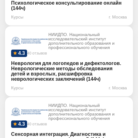
Психологическое консультирование онлайн
(144ч)
Курсы
г. Москва
НИИДПО. Национальный
исследовательский институт
дополнительного образования и
профессионального обучения
4.3
40 отзывов
Неврология для логопедов и дефектологов.
Неврологические методы обследования
детей и взрослых, расшифровка
неврологических заключений (144ч)
Курсы
г. Москва
НИИДПО. Национальный
исследовательский институт
дополнительного образования и
профессионального обучения
4.3
40 отзывов
Сенсорная интеграция. Диагностика и