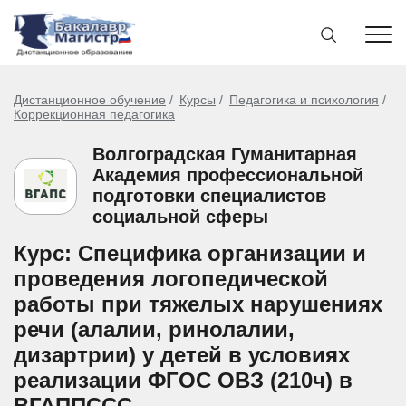
Дистанционное обучение
Курсы
Педагогика и психология
Коррекционная педагогика
Волгоградская Гуманитарная
Академия профессиональной
подготовки специалистов
социальной сферы
Курс: Специфика организации и
проведения логопедической
работы при тяжелых нарушениях
речи (алалии, ринолалии,
дизартрии) у детей в условиях
реализации ФГОС ОВЗ (210ч) в
ВГАППССС