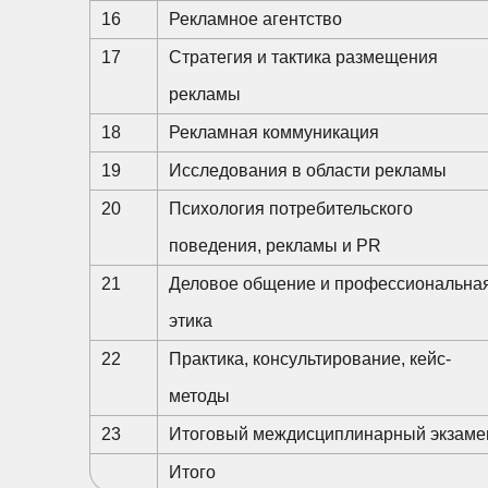
16
Рекламное агентство
17
Стратегия и тактика размещения
рекламы
18
Рекламная коммуникация
19
Исследования в области рекламы
20
Психология потребительского
поведения, рекламы и PR
21
Деловое общение и профессиональна
этика
22
Практика, консультирование, кейс-
методы
23
Итоговый междисциплинарный экзаме
Итого