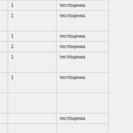
1
тест/оценка
1
тест/оценка
1
тест/оценка
1
тест/оценка
1
тест/оценка
1
тест/оценка
тест/оценка