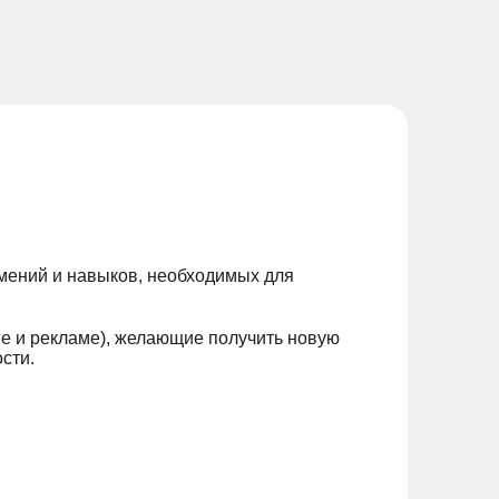
мений и навыков, необходимых для
ге и рекламе), желающие получить новую
сти.