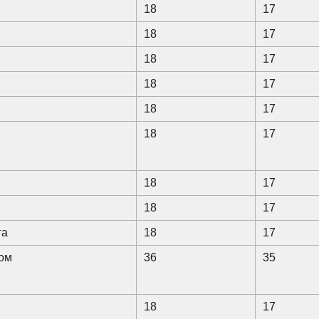
18
17
18
17
18
17
18
17
18
17
18
17
18
17
18
17
га
18
17
ном
36
35
18
17