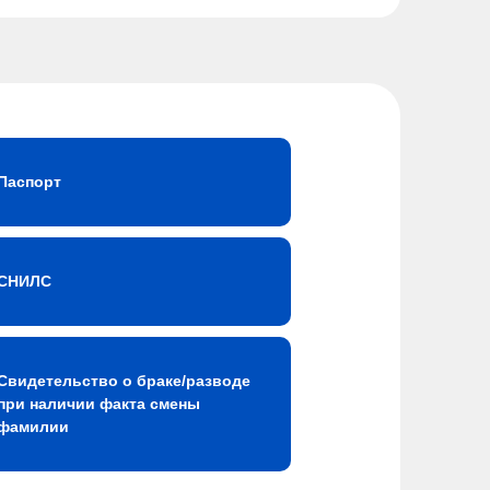
Паспорт
СНИЛС
Свидетельство о браке/разводе
при наличии факта смены
фамилии