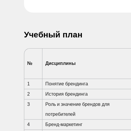
Учебный план
№
Дисциплины
1
Понятие брендинга
2
История брендинга
3
Роль и значение брендов для
потребителей
4
Бренд-маркетинг