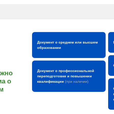
Документ о среднем или высшем
образовании
Документ о профессиональной
ожно
переподготовке и повышении
а о
квалификации
(при наличии)
м