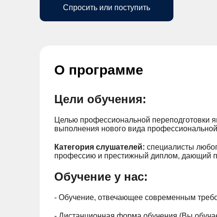
Спросить или поступить
О программе
Цели обучения:
Целью профессиональной переподготовки яв
выполнения нового вида профессиональной 
Категория слушателей:
специалисты любог
профессию и престижный диплом, дающий п
Обучение у нас:
- Обучение, отвечающее современным требо
- Дистанционная форма обучения (Вы обучает