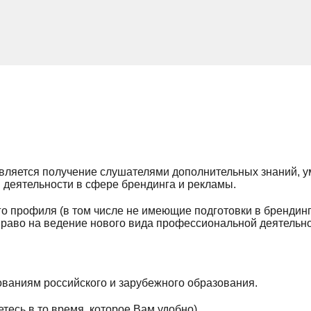
ляется получение слушателями дополнительных знаний, у
деятельности в сфере брендинга и рекламы.
о профиля (в том числе не имеющие подготовки в брендин
раво на ведение нового вида профессиональной деятельно
ваниям российского и зарубежного образования.
есь в то время, которое Вам удобно).