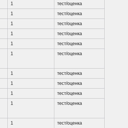
1
тест/оценка
1
тест/оценка
1
тест/оценка
1
тест/оценка
1
тест/оценка
1
тест/оценка
1
тест/оценка
1
тест/оценка
1
тест/оценка
1
тест/оценка
1
тест/оценка