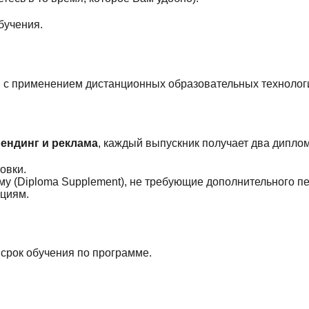
бучения.
 с применением дистанционных образовательных технолог
ендинг и реклама
, каждый выпускник получает два диплом
овки.
у (Diploma Supplement), не требующие дополнительного п
циям.
 срок обучения по программе.