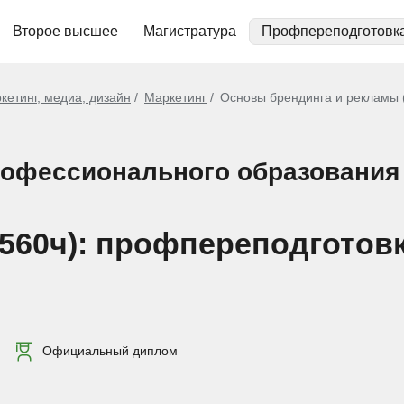
Второе высшее
Магистратура
Профпереподготовк
кетинг, медиа, дизайн
Маркетинг
Основы брендинга и рекламы 
рофессионального образования
(560ч): профпереподготов
Официальный диплом