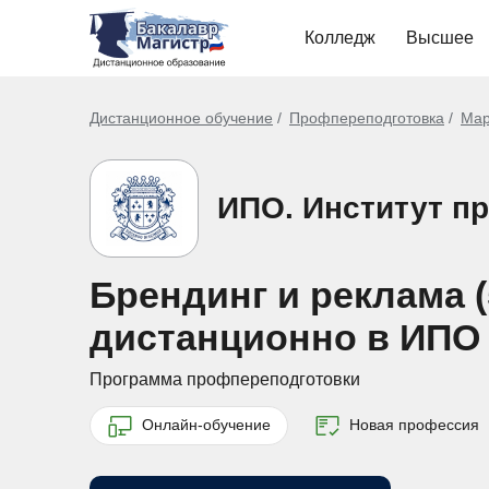
Колледж
Высшее
Дистанционное обучение
Профпереподготовка
Мар
ИПО. Институт п
Брендинг и реклама 
дистанционно в ИПО
Программа профпереподготовки
Онлайн-обучение
Новая профессия