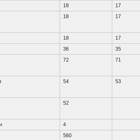
18
17
18
17
18
17
36
35
72
71
я
54
53
52
н
4
560