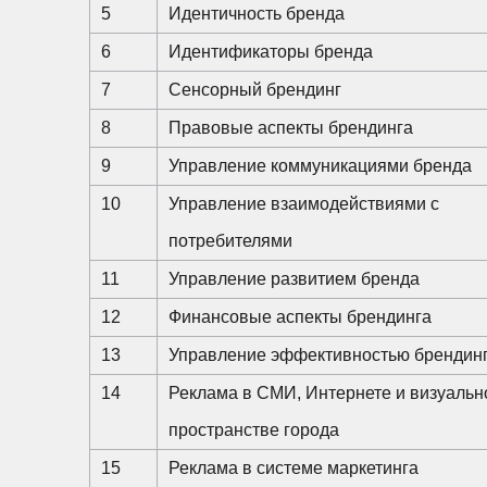
5
Идентичность бренда
6
Идентификаторы бренда
7
Сенсорный брендинг
8
Правовые аспекты брендинга
9
Управление коммуникациями бренда
10
Управление взаимодействиями с
потребителями
11
Управление развитием бренда
12
Финансовые аспекты брендинга
13
Управление эффективностью брендин
14
Реклама в СМИ, Интернете и визуаль
пространстве города
15
Реклама в системе маркетинга