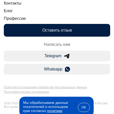
Контакты
Блог
Профессии
Оставить отзыв
Написать нам
Telegram
Whatsapp
Политика в отношении обработки персональных данных
Пользовательское соглашение
Мы обрабатываем данные
2026 Портал Бакалавр-Магистр: дистанционное образование в России.
посетителей и используем
Все права защищены
OK
куки согласно
политике
.