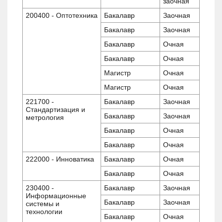
заочная
200400 - Оптотехника
Бакалавр
Заочная
Бакалавр
Заочная
Бакалавр
Очная
Бакалавр
Очная
Магистр
Очная
Магистр
Очная
221700 -
Бакалавр
Заочная
Стандартизация и
Бакалавр
Заочная
метрология
Бакалавр
Очная
Бакалавр
Очная
222000 - Инноватика
Бакалавр
Очная
Бакалавр
Очная
230400 -
Бакалавр
Заочная
Информационные
Бакалавр
Заочная
системы и
технологии
Бакалавр
Очная