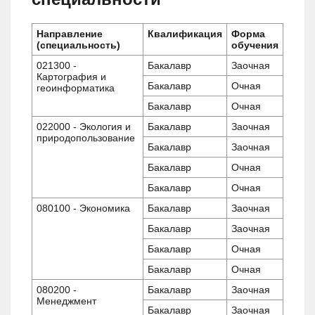
Направление
Квалификация
Форма
(специальность)
обучения
021300 -
Бакалавр
Заочная
Картография и
Бакалавр
Очная
геоинформатика
Бакалавр
Очная
022000 - Экология и
Бакалавр
Заочная
природопользование
Бакалавр
Заочная
Бакалавр
Очная
Бакалавр
Очная
080100 - Экономика
Бакалавр
Заочная
Бакалавр
Заочная
Бакалавр
Очная
Бакалавр
Очная
080200 -
Бакалавр
Заочная
Менеджмент
Бакалавр
Заочная