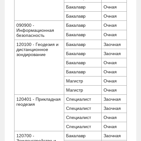
Бакалавр
Очная
Бакалавр
Очная
090900 -
Бакалавр
Очная
Информационная
Бакалавр
Очная
безопасность
120100 - Геодезия и
Бакалавр
Заочная
дистанционное
Бакалавр
Заочная
зондирование
Бакалавр
Очная
Бакалавр
Очная
Магистр
Очная
Магистр
Очная
120401 - Прикладная
Специалист
Заочная
геодезия
Специалист
Заочная
Специалист
Очная
Специалист
Очная
120700 -
Бакалавр
Заочная
Землеустройство и