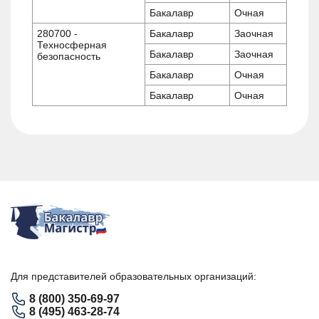
Бакалавр
Очная
280700 -
Бакалавр
Заочная
Техносферная
Бакалавр
Заочная
безопасность
Бакалавр
Очная
Бакалавр
Очная
Для представителей образовательных организаций:
8 (800) 350-69-97
8 (495) 463-28-74