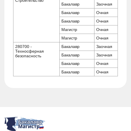
Строительство
Бакалавр
Заочная
Бакалавр
Очная
Бакалавр
Очная
Магистр
Очная
Магистр
Очная
280700 -
Бакалавр
Заочная
Техносферная
Бакалавр
Заочная
безопасность
Бакалавр
Очная
Бакалавр
Очная