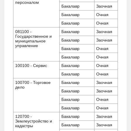
персоналом
Бакалавр
Заочная
Бакалавр
Очная
Бакалавр
Очная
081100 -
Бакалавр
Заочная
Государственное и
Бакалавр
Заочная
муниципальное
управление
Бакалавр
Очная
Бакалавр
Очная
100100 - Сервис
Бакалавр
Очная
Бакалавр
Очная
100700 - Торговое
Бакалавр
Заочная
дело
Бакалавр
Заочная
Бакалавр
Очная
Бакалавр
Очная
120700 -
Бакалавр
Заочная
Землеустройство и
Бакалавр
Заочная
кадастры