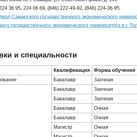
224 36 95, 224 06 69, (846) 222-49-92, (846) 224-36-95
иал Самарского государственного экономического универ
ого государственного экономического университета в г. То
вки и специальности
Квалификация
Форма обучения
зование
Бакалавр
Заочная
Бакалавр
Заочная
Бакалавр
Заочная
Бакалавр
Очная
Бакалавр
Очная
Магистр
Очная
Магистр
Очная