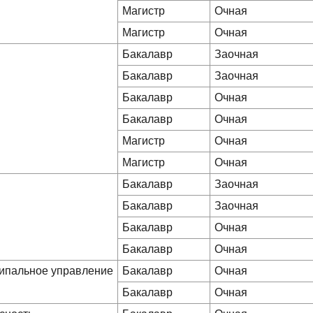
Магистр
Очная
Магистр
Очная
Бакалавр
Заочная
Бакалавр
Заочная
Бакалавр
Очная
Бакалавр
Очная
Магистр
Очная
Магистр
Очная
Бакалавр
Заочная
Бакалавр
Заочная
Бакалавр
Очная
Бакалавр
Очная
ципальное управление
Бакалавр
Очная
Бакалавр
Очная