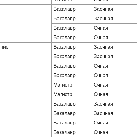
Бакалавр
Заочная
Бакалавр
Заочная
Бакалавр
Очная
Бакалавр
Очная
ание
Бакалавр
Заочная
Бакалавр
Заочная
Бакалавр
Очная
Бакалавр
Очная
Магистр
Очная
Магистр
Очная
Бакалавр
Заочная
Бакалавр
Заочная
Бакалавр
Очная
Бакалавр
Очная