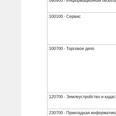
090900 - Информационная безопа
100100 - Сервис
100700 - Торговое дело
120700 - Землеустройство и када
230700 - Прикладная информатик