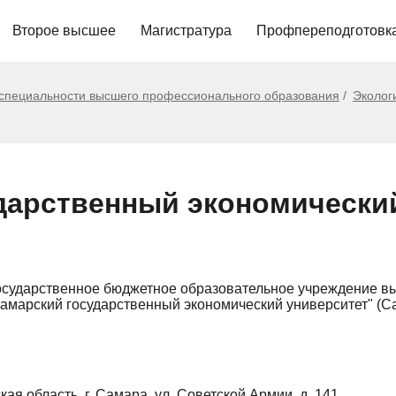
Второе высшее
Магистратура
Профпереподготовк
 специальности высшего профессионального образования
Эколог
дарственный экономически
осударственное бюджетное образовательное учреждение в
амарский государственный экономический университет" (
ая область, г. Самара, ул. Советской Армии, д. 141