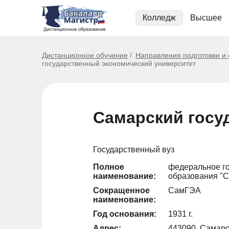
Колледж
Высшее
Дистанционное обучение
Направления подготовки и
государственный экономический университет
Самарский госу
Государственный вуз
Полное
федеральное г
наименование:
образования "С
Сокращенное
СамГЭА
наименование:
Год основания:
1931 г.
Адрес:
443090, Самарск