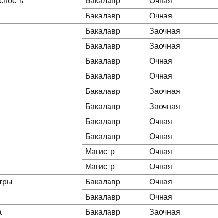
сность
Бакалавр
Очная
Бакалавр
Очная
Бакалавр
Заочная
Бакалавр
Заочная
Бакалавр
Очная
Бакалавр
Очная
Бакалавр
Заочная
Бакалавр
Заочная
Бакалавр
Очная
Бакалавр
Очная
Магистр
Очная
Магистр
Очная
стры
Бакалавр
Очная
Бакалавр
Очная
а
Бакалавр
Заочная