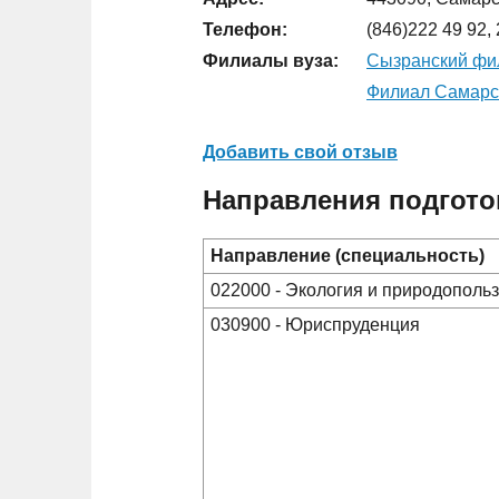
Телефон:
(846)222 49 92, 
Филиалы вуза:
Сызранский фил
Филиал Самарск
Добавить свой отзыв
Направления подгото
Направление (специальность)
022000 - Экология и природополь
030900 - Юриспруденция