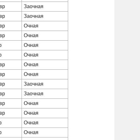
вр
Заочная
вр
Заочная
вр
Очная
вр
Очная
р
Очная
р
Очная
вр
Очная
вр
Очная
вр
Заочная
вр
Заочная
вр
Очная
вр
Очная
р
Очная
р
Очная