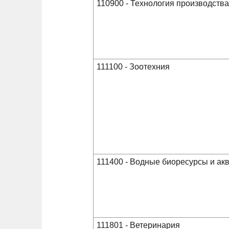
110900 - Технология производств
111100 - Зоотехния
111400 - Водные биоресурсы и ак
111801 - Ветеринария