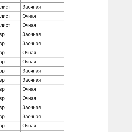
лист
Заочная
лист
Очная
лист
Очная
вр
Заочная
вр
Заочная
вр
Очная
вр
Очная
вр
Заочная
вр
Заочная
вр
Очная
вр
Очная
вр
Заочная
вр
Заочная
вр
Очная