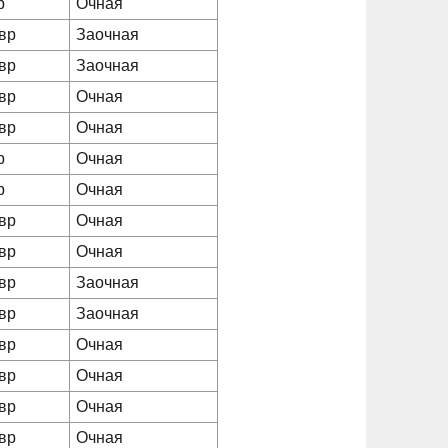
р
Очная
вр
Заочная
вр
Заочная
вр
Очная
вр
Очная
р
Очная
р
Очная
вр
Очная
вр
Очная
вр
Заочная
вр
Заочная
вр
Очная
вр
Очная
вр
Очная
вр
Очная