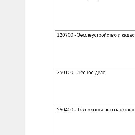
120700 - Землеустройство и када
250100 - Лесное дело
250400 - Технология лесозагото