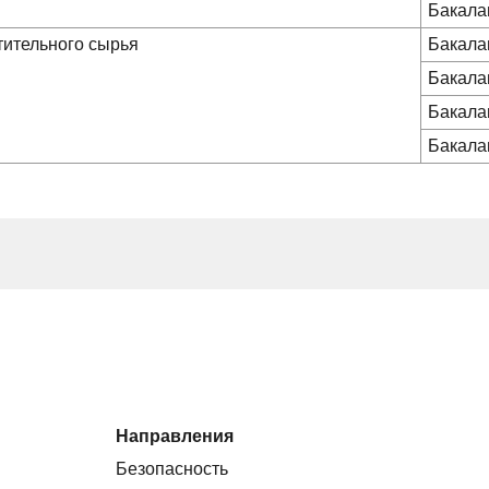
Бакала
тительного сырья
Бакала
Бакала
Бакала
Бакала
Направления
Безопасность