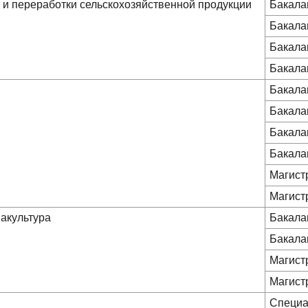
а и переработки сельскохозяйственной продукции
Бакала
Бакала
Бакала
Бакала
Бакала
Бакала
Бакала
Бакала
Магист
Магист
вакультура
Бакала
Бакала
Магист
Магист
Специа