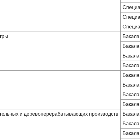
Специа
Специа
Специа
стры
Бакала
Бакала
Бакала
Бакала
Бакала
Бакала
Бакала
Бакала
вительных и деревоперерабатывающих производств
Бакала
Бакала
Бакала