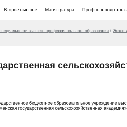
Второе высшее
Магистратура
Профпереподготовк
 специальности высшего профессионального образования
Эколог
дарственная сельскохозяйс
ударственное бюджетное образовательное учреждение вы
менская государственная сельскохозяйственная академия»