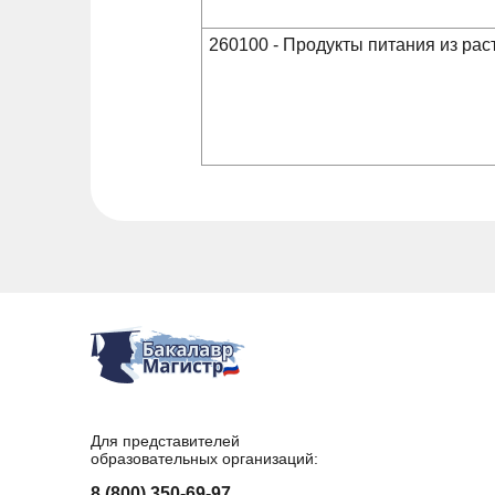
260100 - Продукты питания из рас
Для представителей
образовательных организаций:
8 (800) 350-69-97