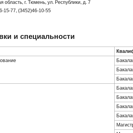
 область, г. Тюмень, ул. Республики, д. 7
46-15-77, (3452)46-10-55
вки и специальности
Квали
зование
Бакала
Бакала
Бакала
Бакала
Бакала
Бакала
Бакала
Магист