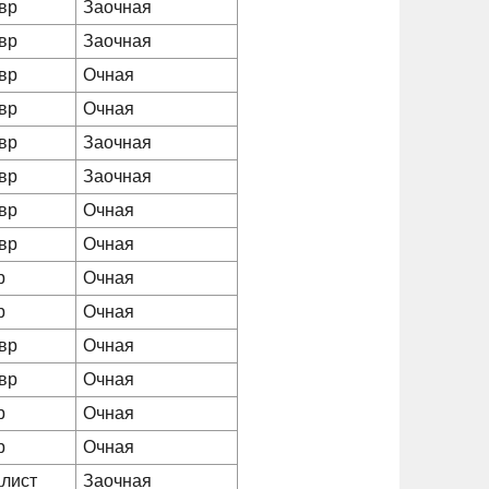
вр
Заочная
вр
Заочная
вр
Очная
вр
Очная
вр
Заочная
вр
Заочная
вр
Очная
вр
Очная
р
Очная
р
Очная
вр
Очная
вр
Очная
р
Очная
р
Очная
лист
Заочная