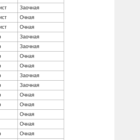
ист
Заочная
ист
Очная
ист
Очная
р
Заочная
р
Заочная
р
Очная
р
Очная
р
Заочная
р
Заочная
р
Очная
р
Очная
Очная
Очная
р
Очная