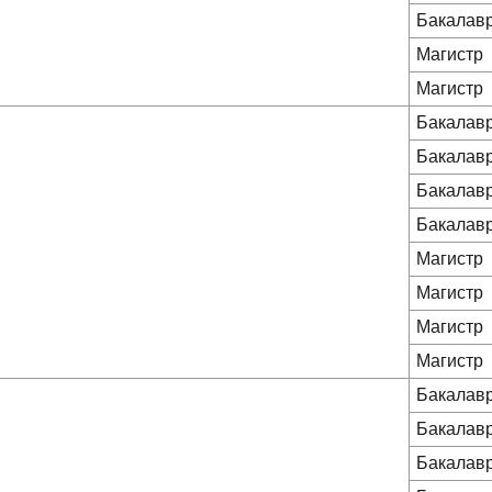
Бакалав
Магистр
Магистр
Бакалав
Бакалав
Бакалав
Бакалав
Магистр
Магистр
Магистр
Магистр
Бакалав
Бакалав
Бакалав