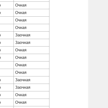
р
Очная
р
Очная
Очная
Очная
р
Заочная
р
Заочная
р
Очная
р
Очная
Очная
Очная
р
Заочная
р
Заочная
р
Очная
р
Очная