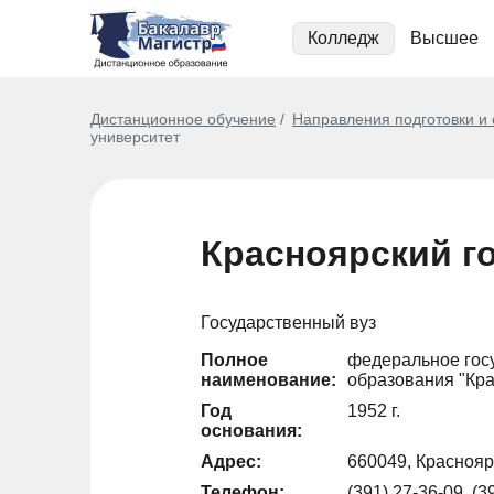
Колледж
Высшее
Дистанционное обучение
Направления подготовки и
университет
Красноярский г
Государственный вуз
Полное
федеральное гос
наименование:
образования "Кра
Год
1952 г.
основания:
Адрес:
660049, Красноярс
Телефон:
(391) 27-36-09, (3