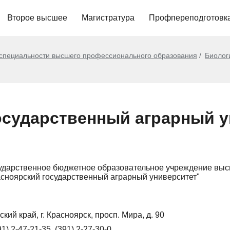
Второе высшее
Магистратура
Профпереподготовк
 специальности высшего профессионального образования
Биолог
осударственный аграрный у
ударственное бюджетное образовательное учреждение вы
сноярский государственный аграрный университет"
кий край, г. Красноярск, просп. Мира, д. 90
91) 2-47-21-35, (391) 2-27-30-0