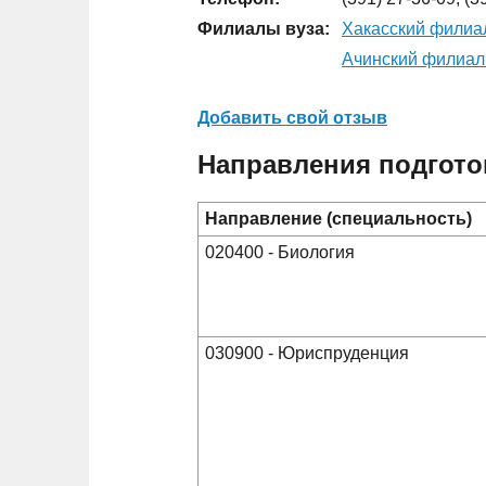
Филиалы вуза:
Хакасский филиал
Ачинский филиал 
Добавить свой отзыв
Направления подгото
Направление (специальность)
020400 - Биология
030900 - Юриспруденция