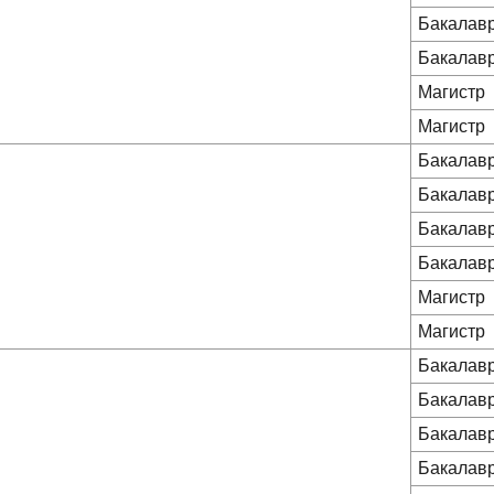
Бакалав
Бакалав
Магистр
Магистр
Бакалав
Бакалав
Бакалав
Бакалав
Магистр
Магистр
Бакалав
Бакалав
Бакалав
Бакалав