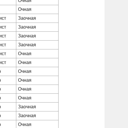
Очная
Очная
ист
Заочная
ист
Заочная
ист
Заочная
ист
Заочная
ист
Очная
ист
Очная
р
Очная
р
Очная
р
Очная
р
Очная
р
Заочная
р
Заочная
р
Очная