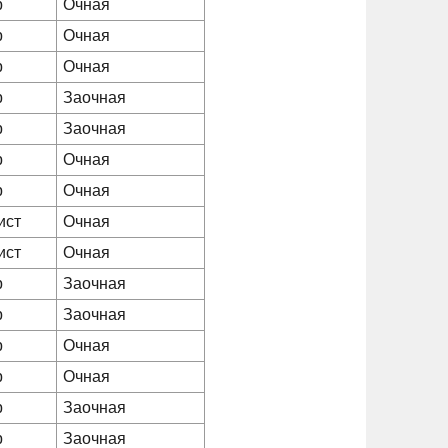
р
Очная
р
Очная
р
Очная
р
Заочная
р
Заочная
р
Очная
р
Очная
ист
Очная
ист
Очная
р
Заочная
р
Заочная
р
Очная
р
Очная
р
Заочная
р
Заочная