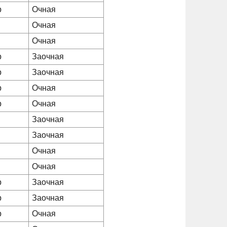
р
Очная
Очная
Очная
р
Заочная
р
Заочная
р
Очная
р
Очная
Заочная
Заочная
Очная
Очная
р
Заочная
р
Заочная
р
Очная