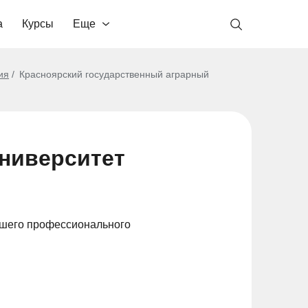
а
Курсы
Еще
ия
Красноярский государственный аграрный
ниверситет
сшего профессионального