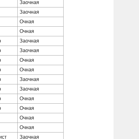
Заочная
Заочная
Очная
Очная
р
Заочная
р
Заочная
р
Очная
р
Очная
р
Заочная
р
Заочная
р
Очная
р
Очная
Очная
Очная
ист
Заочная