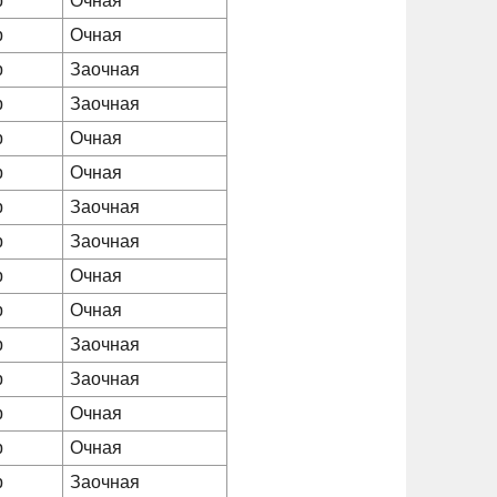
р
Очная
р
Очная
р
Заочная
р
Заочная
р
Очная
р
Очная
р
Заочная
р
Заочная
р
Очная
р
Очная
р
Заочная
р
Заочная
р
Очная
р
Очная
р
Заочная