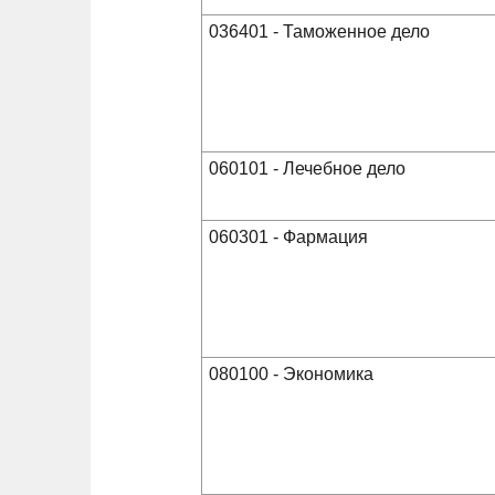
036401 - Таможенное дело
060101 - Лечебное дело
060301 - Фармация
080100 - Экономика