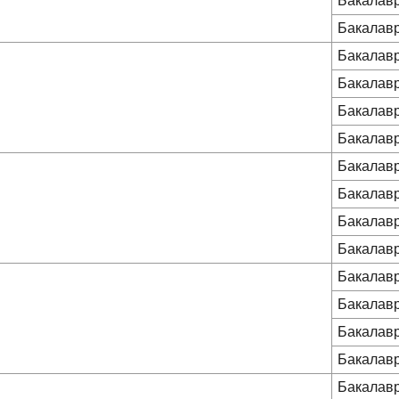
Бакалав
Бакалав
Бакалав
Бакалав
Бакалав
Бакалав
Бакалав
Бакалав
Бакалав
Бакалав
Бакалав
Бакалав
Бакалав
Бакалав
Бакалав