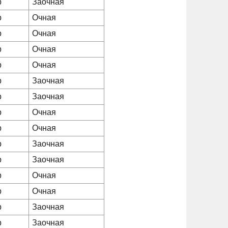
р
Заочная
р
Очная
р
Очная
р
Очная
р
Очная
р
Заочная
р
Заочная
р
Очная
р
Очная
р
Заочная
р
Заочная
р
Очная
р
Очная
р
Заочная
р
Заочная