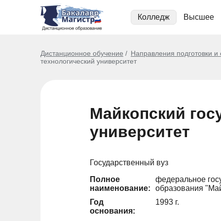
Колледж
Высшее
Дистанционное обучение
Направления подготовки и
технологический университет
Майкопский гос
университет
Государственный вуз
Полное
федеральное гос
наименование:
образования "Май
Год
1993 г.
основания: