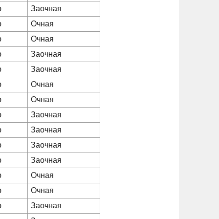
р
Заочная
р
Очная
р
Очная
р
Заочная
р
Заочная
р
Очная
р
Очная
р
Заочная
р
Заочная
р
Заочная
р
Заочная
р
Очная
р
Очная
р
Заочная