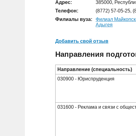
Адрес:
385000, Республик
Телефон:
(8772) 57-05-25, (
Филиалы вуза:
Филиал Майкопско
Адыгея
Добавить свой отзыв
Направления подгото
Направление (специальность)
030900 - Юриспруденция
031600 - Реклама и связи с обще