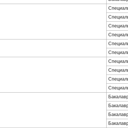
Специал
Специал
Специал
Специал
Специал
Специал
Специал
Специал
Специал
Специал
Бакалав
Бакалав
Бакалав
Бакалав