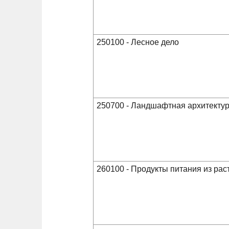
250100 - Лесное дело
250700 - Ландшафтная архитекту
260100 - Продукты питания из рас