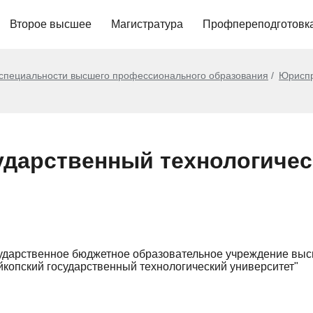
Второе высшее
Магистратура
Профпереподготовк
 специальности высшего профессионального образования
Юрисп
ударственный технологиче
ударственное бюджетное образовательное учреждение вы
копский государственный технологический университет"