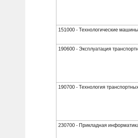
151000 - Технологические машины
190600 - Эксплуатация транспорт
190700 - Технология транспортны
230700 - Прикладная информатик