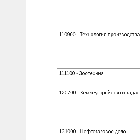
110900 - Технология производств
111100 - Зоотехния
120700 - Землеустройство и када
131000 - Нефтегазовое дело