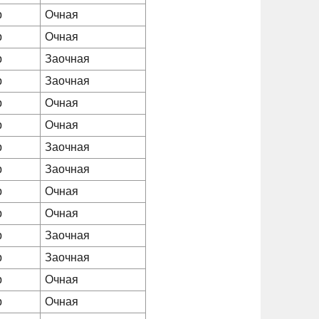
р
Очная
р
Очная
р
Заочная
р
Заочная
р
Очная
р
Очная
р
Заочная
р
Заочная
р
Очная
р
Очная
р
Заочная
р
Заочная
р
Очная
р
Очная