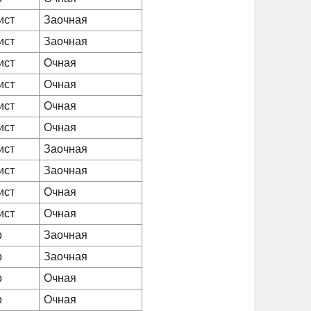
ист
Заочная
ист
Заочная
ист
Очная
ист
Очная
ист
Очная
ист
Очная
ист
Заочная
ист
Заочная
ист
Очная
ист
Очная
р
Заочная
р
Заочная
р
Очная
р
Очная