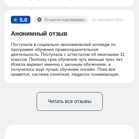
5.0
Отзыв не подтвержден
16 сентября 2024
Анонимный отзыв
Поступила в социально-экономический колледж по
программе обучения правоохранительная
деятельность. Поступала с аттестатом об окончании 11
классов. Поэтому срок обучения чуть меньше трех лет.
Искала вариант именно с заочным обучением, а
получилось еще лучше обучение онлайн. Пока все
нравится, система понятная, педагоги понимающие,
надеюсь все пройдет хорошо)
Читать все отзывы