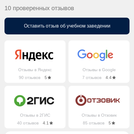
10 проверенных отзывов
Оставить отзыв об учебном заведении
Отзывы в Яндекс
Отзывы в Google
90 отзывов
5
7 отзывов
4.4
Отзывы в 2ГИС
Отзывы в Отзовик
40 отзывов
4.1
85 отзывов
5