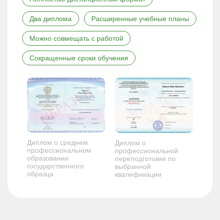
Два диплома
Расширенные учебные планы
Можно совмещать с работой
Сокращенные сроки обучения
Диплом о среднем
Диплом о
профессиональном
профессиональной
образовании
переподготовке по
государственного
выбранной
образца
квалификации