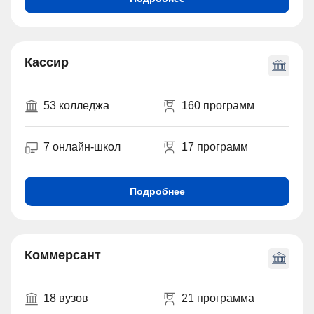
Кассир
53 колледжа
160 программ
7 онлайн-школ
17 программ
Подробнее
Коммерсант
18 вузов
21 программа