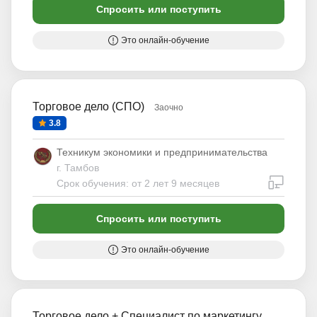
Спросить или поступить
Это онлайн-обучение
Торговое дело (СПО)
Заочно
3.8
Техникум экономики и предпринимательства
г. Тамбов
дистан
Срок обучения: от 2 лет 9 месяцев
Спросить или поступить
Это онлайн-обучение
Торговое дело + Специалист по маркетингу