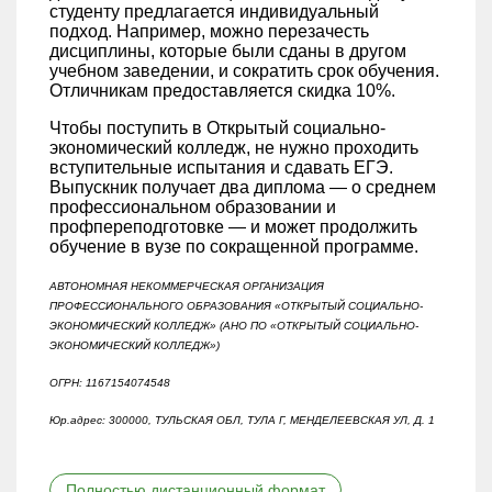
студенту предлагается индивидуальный
подход. Например, можно перезачесть
дисциплины, которые были сданы в другом
учебном заведении, и сократить срок обучения.
Отличникам предоставляется скидка 10%.
Чтобы поступить в Открытый социально-
экономический колледж, не нужно проходить
вступительные испытания и сдавать ЕГЭ.
Выпускник получает два диплома — о среднем
профессиональном образовании и
профпереподготовке — и может продолжить
обучение в вузе по сокращенной программе.
АВТОНОМНАЯ НЕКОММЕРЧЕСКАЯ ОРГАНИЗАЦИЯ
ПРОФЕССИОНАЛЬНОГО ОБРАЗОВАНИЯ «ОТКРЫТЫЙ СОЦИАЛЬНО-
ЭКОНОМИЧЕСКИЙ КОЛЛЕДЖ» (АНО ПО «ОТКРЫТЫЙ СОЦИАЛЬНО-
ЭКОНОМИЧЕСКИЙ КОЛЛЕДЖ»)
ОГРН: 1167154074548
Юр.адрес: 300000, ТУЛЬСКАЯ ОБЛ, ТУЛА Г, МЕНДЕЛЕЕВСКАЯ УЛ, Д. 1
Полностью дистанционный формат