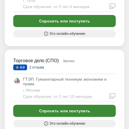
г. Тула
дистан
Срок обучения: от 2 лет 6 месяцев.
Спросить или поступить
Это онлайн-обучение
Торговое дело (СПО)
Заочно
4.0
2 отзыва
ГТЭП. Гуманитарный техникум экономики и
права
г. Москва
дистан
Срок обучения: от 2 лет 10 месяцев
Спросить или поступить
Это онлайн-обучение