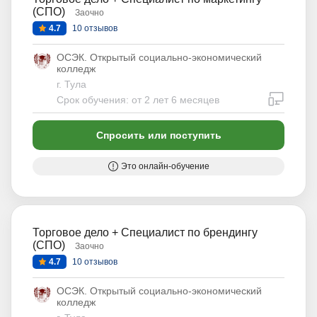
(СПО)
Заочно
4.7
10 отзывов
ОСЭК. Открытый социально-экономический
колледж
г. Тула
дистан
Срок обучения: от 2 лет 6 месяцев
Спросить или поступить
Это онлайн-обучение
Торговое дело + Специалист по брендингу
(СПО)
Заочно
4.7
10 отзывов
ОСЭК. Открытый социально-экономический
колледж