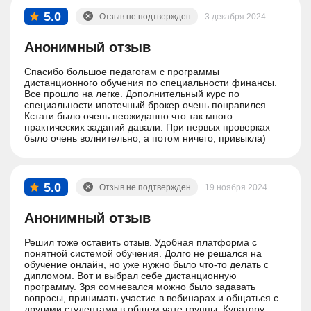
5.0
Отзыв не подтвержден
3 декабря 2024
Анонимный отзыв
Спасибо большое педагогам с программы
дистанционного обучения по специальности финансы.
Все прошло на легке. Дополнительный курс по
специальности ипотечный брокер очень понравился.
Кстати было очень неожиданно что так много
практических заданий давали. При первых проверках
было очень волнительно, а потом ничего, привыкла)
5.0
Отзыв не подтвержден
19 ноября 2024
Анонимный отзыв
Решил тоже оставить отзыв. Удобная платформа с
понятной системой обучения. Долго не решался на
обучение онлайн, но уже нужно было что-то делать с
дипломом. Вот и выбрал себе дистанционную
программу. Зря сомневался можно было задавать
вопросы, принимать участие в вебинарах и общаться с
другими студентами в общем чате группы. Куратору