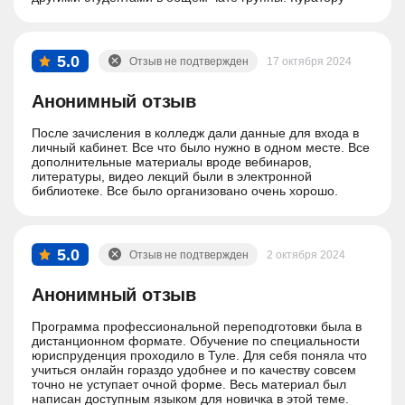
отдельное спасибо за помощь на протяжении всего
обучения)
5.0
Отзыв не подтвержден
17 октября 2024
Анонимный отзыв
После зачисления в колледж дали данные для входа в
личный кабинет. Все что было нужно в одном месте. Все
дополнительные материалы вроде вебинаров,
литературы, видео лекций были в электронной
библиотеке. Все было организовано очень хорошо.
5.0
Отзыв не подтвержден
2 октября 2024
Анонимный отзыв
Программа профессиональной переподготовки была в
дистанционном формате. Обучение по специальности
юриспруденция проходило в Туле. Для себя поняла что
учиться онлайн гораздо удобнее и по качеству совсем
точно не уступает очной форме. Весь материал был
написан доступным языком для новичка в этой теме.