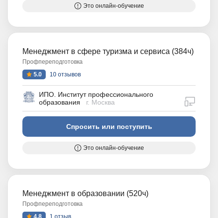
Это онлайн-обучение
Менеджмент в сфере туризма и сервиса (384ч)
Профпереподготовка
5.0
10 отзывов
ИПО. Институт профессионального
дистан
образования
г. Москва
Спросить или поступить
Это онлайн-обучение
Менеджмент в образовании (520ч)
Профпереподготовка
4.8
1 отзыв