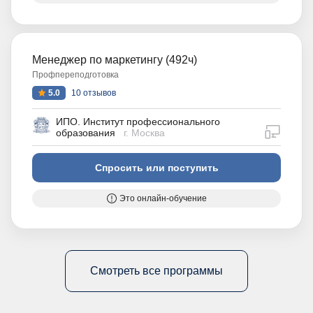
Менеджер по маркетингу (492ч)
Профпереподготовка
5.0
10 отзывов
ИПО. Институт профессионального
дистан
образования
г. Москва
Спросить или поступить
Это онлайн-обучение
Смотреть все программы