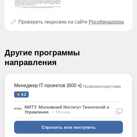
Проверить лицензию на сайте
Рособрнадзора
Другие программы
направления
Менеджер IT-проектов (600 ч)
Профпереподготовка
4.2
МИТУ. Московский Институт Технологий и
дистан
Управления
г. Москва
Спросить или поступить