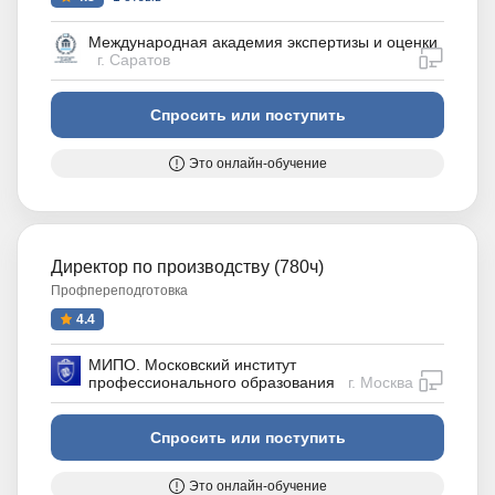
Международная академия экспертизы и оценки
дистан
г. Саратов
Спросить или поступить
Это онлайн-обучение
Директор по производству (780ч)
Профпереподготовка
4.4
МИПО. Московский институт
дистан
профессионального образования
г. Москва
Спросить или поступить
Это онлайн-обучение