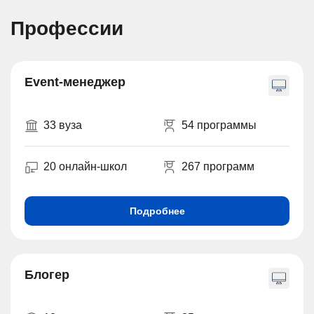
Профессии
Event-менеджер
33 вуза
54 программы
20 онлайн-школ
267 программ
Подробнее
Блогер