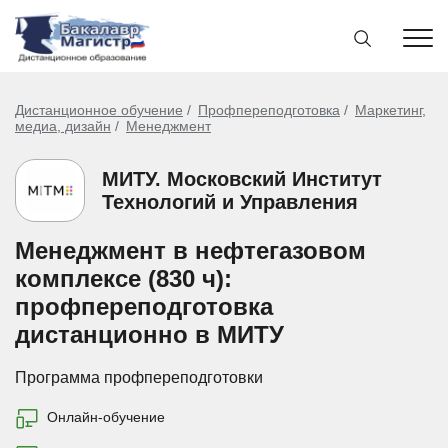
Дистанционное обучение
Профпереподготовка
Маркетинг,
медиа, дизайн
Менеджмент
МИТУ. Московский Институт
Технологий и Управления
Менеджмент в нефтегазовом
комплексе (830 ч):
профпереподготовка
дистанционно в МИТУ
Программа профпереподготовки
Онлайн-обучение