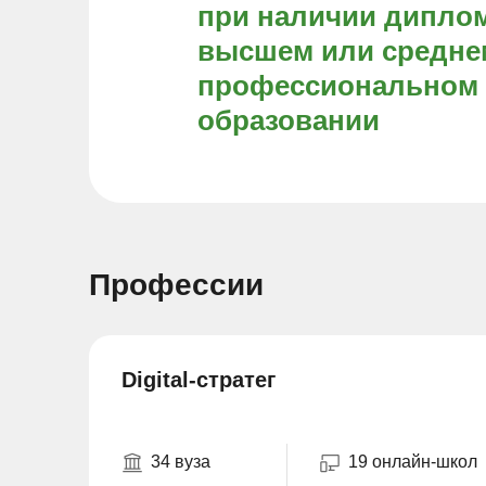
при наличии диплом
высшем или средне
профессиональном
образовании
Профессии
Digital-стратег
34 вуза
19 онлайн-школ