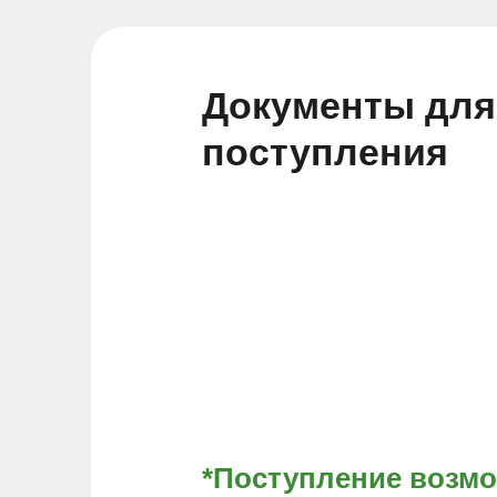
Документы для
поступления
*Поступление возм