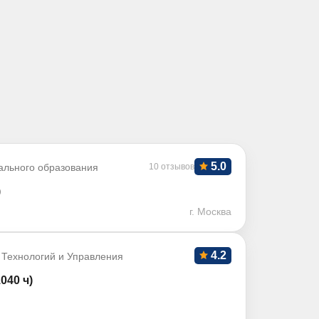
5.0
ального образования
10 отзывов
)
г. Москва
4.2
 Технологий и Управления
040 ч)