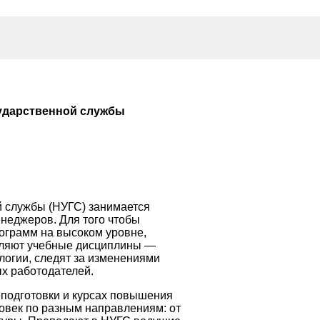
ударственной службы
 службы (НУГС) занимается
неджеров. Для того чтобы
ограмм на высоком уровне,
вляют учебные дисциплины —
логии, следят за изменениями
х работодателей.
подготовки и курсах повышения
овек по разным направлениям: от