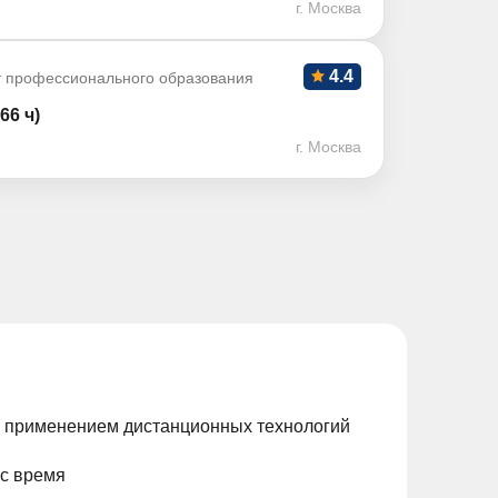
г. Москва
4.4
т профессионального образования
66 ч)
г. Москва
с применением дистанционных технологий
ас время