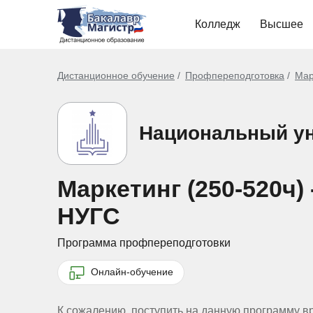
Колледж
Высшее
Дистанционное обучение
Профпереподготовка
Мар
Национальный ун
Маркетинг (250-520ч
НУГС
Программа профпереподготовки
Онлайн-обучение
К сожалению, поступить на данную программу в