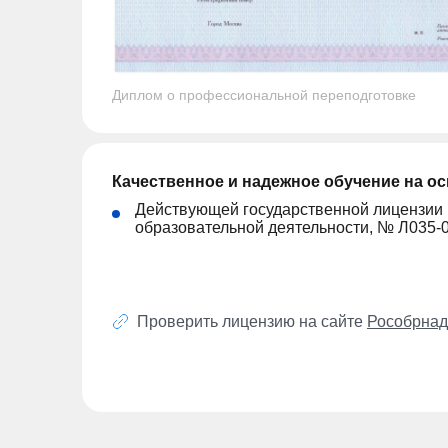
Диплом о профессиональной переподготовке
Качественное и надежное обучение на о
Действующей государственной лицензии
образовательной деятельности, № Л035-
Проверить лицензию на сайте
Рособрнад