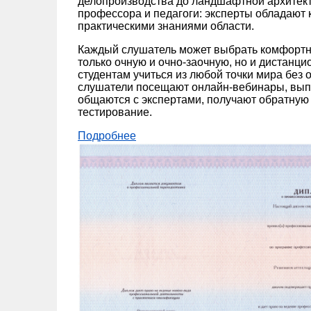
делопроизводства до ландшафтной архитек
профессора и педагоги: эксперты обладают к
практическими знаниями области.
Каждый слушатель может выбрать комфортн
только очную и очно-заочную, но и дистанц
студентам учиться из любой точки мира без 
слушатели посещают онлайн-вебинары, вып
общаются с экспертами, получают обратную 
тестирование.
Подробнее