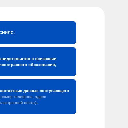
СНИЛС;
свидетельство о признании
иностранного образования;
контактные данные поступающего
(номер телефона, адрес
электронной почты)
.