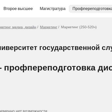
Второе высшее
Магистратура
Профпереподготовк
кетинг, медиа, дизайн
Маркетинг
Маркетинг (250-520ч)
иверситет государственной с
) - профпереподготовка ди
ременно нет возможности.