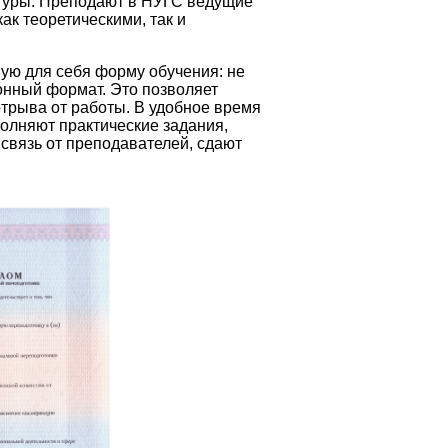
туры. Преподают в НУГС ведущие
ак теоретическими, так и
ую для себя форму обучения: не
ионный формат. Это позволяет
отрыва от работы. В удобное время
олняют практические задания,
связь от преподавателей, сдают