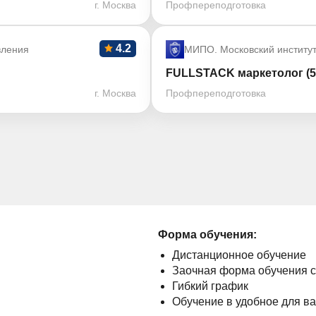
г. Москва
Профпереподготовка
4.2
вления
МИПО. Московский институ
FULLSTACK маркетолог (5
г. Москва
Профпереподготовка
Форма обучения:
Дистанционное обучение
Заочная форма обучения 
Гибкий график
Обучение в удобное для в