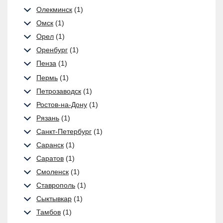
Олекминск
(1)
Омск
(1)
Орел
(1)
Оренбург
(1)
Пенза
(1)
Пермь
(1)
Петрозаводск
(1)
Ростов-на-Дону
(1)
Рязань
(1)
Санкт-Петербург
(1)
Саранск
(1)
Саратов
(1)
Смоленск
(1)
Ставрополь
(1)
Сыктывкар
(1)
Тамбов
(1)