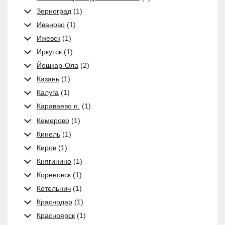
Зерноград
(1)
Иваново
(1)
Ижевск
(1)
Иркутск
(1)
Йошкар-Ола
(2)
Казань
(1)
Калуга
(1)
Караваево п.
(1)
Кемерово
(1)
Кинель
(1)
Киров
(1)
Княгинино
(1)
Кореновск
(1)
Котельнич
(1)
Краснодар
(1)
Красноярск
(1)