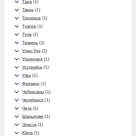
Тара
(1)
Тверь
(1)
Тихорецк
(1)
Туапсе
(1)
Тула
(2)
Тюмень
(1)
Улан-Удэ
(2)
Ульяновск
(1)
Уссурийск
(1)
Уфа
(1)
Фрязино
(1)
Чебоксары
(1)
Челябинск
(1)
Чита
(1)
Шарыпово
(1)
Элиста
(1)
Юрга
(1)