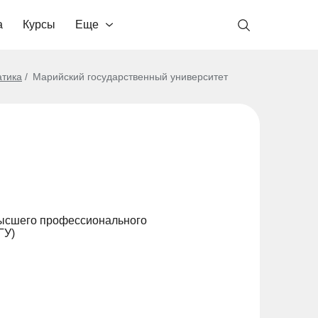
а
Курсы
Еще
тика
Марийский государственный университет
высшего профессионального
ГУ)