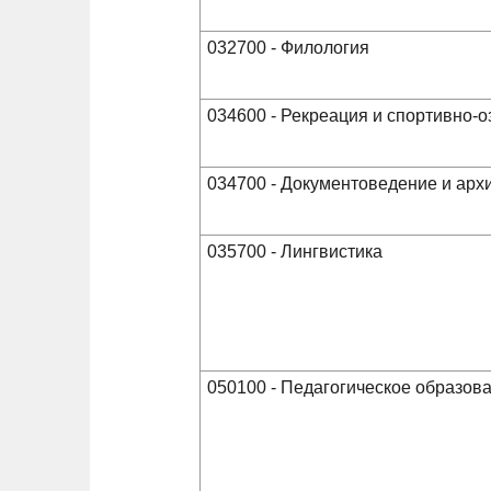
032700 - Филология
034600 - Рекреация и спортивно-
034700 - Документоведение и ар
035700 - Лингвистика
050100 - Педагогическое образов