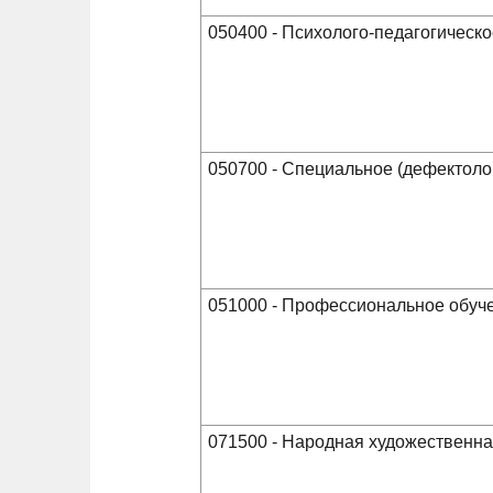
050400 - Психолого-педагогическ
050700 - Специальное (дефектоло
051000 - Профессиональное обуче
071500 - Народная художественна