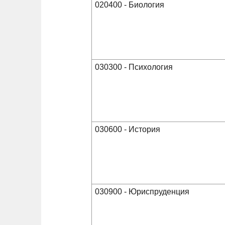
020400 - Биология
030300 - Психология
030600 - История
030900 - Юриспруденция