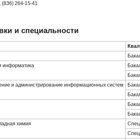
, (836) 264-15-41
вки и специальности
Квал
Бака
 и информатика
Бака
Бака
чение и администрирование информационных систем
Бака
Бака
Бака
Бака
ладная химия
Спец
Спец