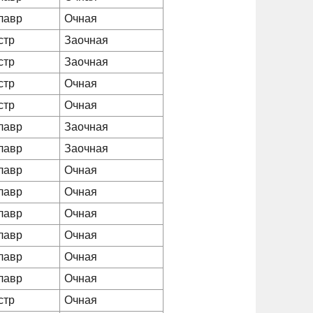
лавр
Очная
стр
Заочная
стр
Заочная
стр
Очная
стр
Очная
лавр
Заочная
лавр
Заочная
лавр
Очная
лавр
Очная
лавр
Очная
лавр
Очная
лавр
Очная
лавр
Очная
стр
Очная