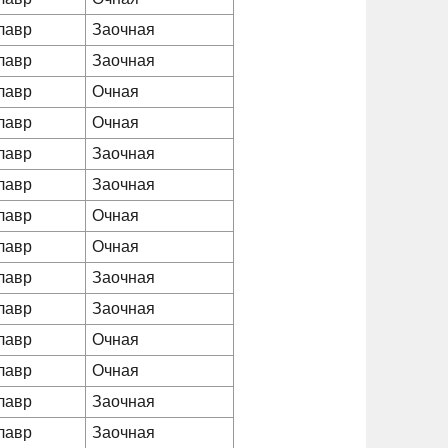
лавр
Заочная
лавр
Заочная
лавр
Очная
лавр
Очная
лавр
Заочная
лавр
Заочная
лавр
Очная
лавр
Очная
лавр
Заочная
лавр
Заочная
лавр
Очная
лавр
Очная
лавр
Заочная
лавр
Заочная