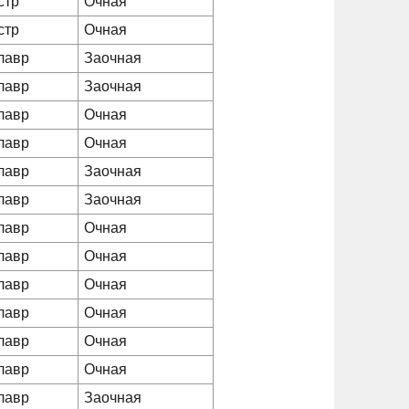
стр
Очная
стр
Очная
лавр
Заочная
лавр
Заочная
лавр
Очная
лавр
Очная
лавр
Заочная
лавр
Заочная
лавр
Очная
лавр
Очная
лавр
Очная
лавр
Очная
лавр
Очная
лавр
Очная
лавр
Заочная