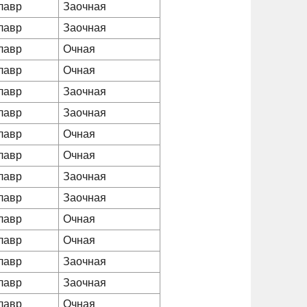
лавр
Заочная
лавр
Заочная
лавр
Очная
лавр
Очная
лавр
Заочная
лавр
Заочная
лавр
Очная
лавр
Очная
лавр
Заочная
лавр
Заочная
лавр
Очная
лавр
Очная
лавр
Заочная
лавр
Заочная
лавр
Очная