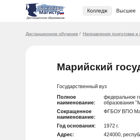
Колледж
Высшее
Дистанционное обучение
Направления подготовки и
Марийский госу
Государственный вуз
Полное
федеральное г
наименование:
образования "
Сокращенное
ФГБОУ ВПО М
наименование:
Год основания:
1972 г.
Адрес:
424000, респуб