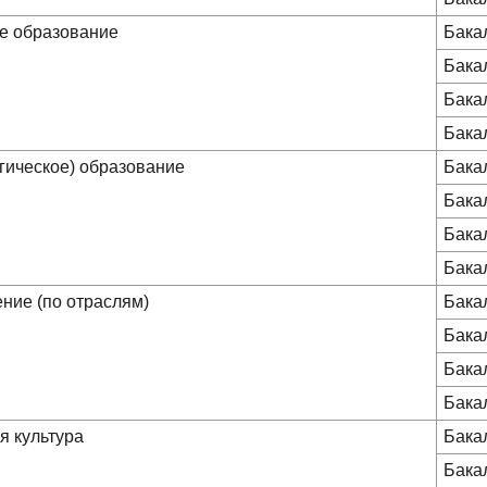
ое образование
Бака
Бака
Бака
Бака
гическое) образование
Бака
Бака
Бака
Бака
ние (по отраслям)
Бака
Бака
Бака
Бака
я культура
Бака
Бака