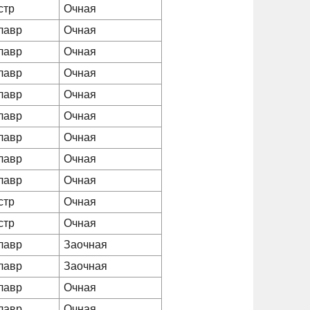
стр
Очная
лавр
Очная
лавр
Очная
лавр
Очная
лавр
Очная
лавр
Очная
лавр
Очная
лавр
Очная
лавр
Очная
стр
Очная
стр
Очная
лавр
Заочная
лавр
Заочная
лавр
Очная
лавр
Очная