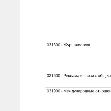
031300 - Журналистика
031600 - Реклама и связи с обще
031900 - Международные отноше