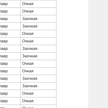
лавр
Очная
лавр
Очная
лавр
Заочная
лавр
Заочная
лавр
Очная
лавр
Очная
лавр
Заочная
лавр
Заочная
лавр
Очная
лавр
Очная
лавр
Заочная
лавр
Заочная
лавр
Очная
лавр
Очная