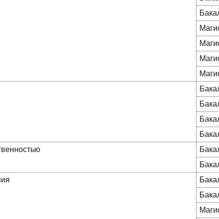
Бака
Маги
Маги
Маги
Маги
Бака
Бака
Бака
Бака
ственностью
Бака
Бака
ния
Бака
Бака
Маги