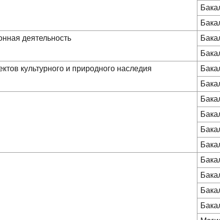
Бака
Бака
онная деятельность
Бака
Бака
ектов культурного и природного наследия
Бака
Бака
Бака
Бака
Бака
Бака
Бака
Бака
Бака
Бака