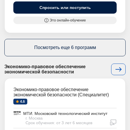
Спросить или поступить
Это онлайн-обучение
Посмотреть еще 6 программ
Экономико-правовое обеспечение
экономической безопасности
Экономико-правовое обеспечение
экономической безопасности (Специалитет)
4.6
МТИ. Московский технологический институт
г. Москва
дистан
Срок обучения: от 3 лет 6 месяцев