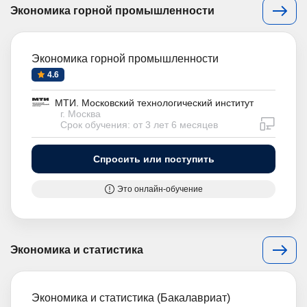
Экономика горной промышленности
Экономика горной промышленности
4.6
МТИ. Московский технологический институт
г. Москва
дистан
Срок обучения: от 3 лет 6 месяцев
Спросить или поступить
Это онлайн-обучение
Экономика и статистика
Экономика и статистика (Бакалавриат)