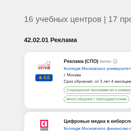
16 учебных центров | 17 п
42.02.01 Реклама
Реклама (СПО)
Заочно
Колледж Московского университет
г. Москва
4.0
Срок обучения: от 3 лет 4 месяцев
Сокращенная программа в/о в универ
Много общения с преподавателями
Цифровые медиа в киберсп
Колледж Московского финансово-