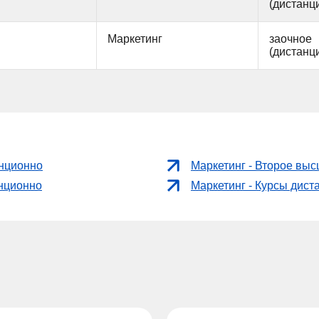
(дистанц
Маркетинг
заочное
(дистанц
анционно
Маркетинг - Второе вы
анционно
Маркетинг - Курсы дист