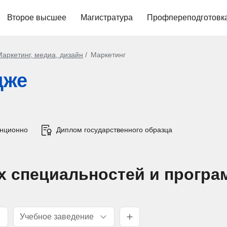
Второе высшее
Магистратура
Профпереподготовк
Маркетинг, медиа, дизайн
Маркетинг
дже
анционно
Диплом государственного образца
х специальностей и програ
Учебное заведение