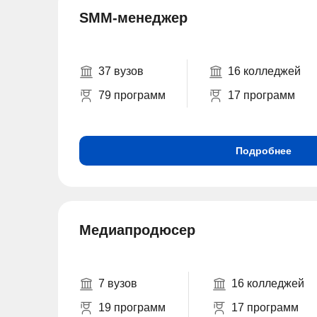
SMM-менеджер
37 вузов
16 колледжей
79 программ
17 программ
Подробнее
Медиапродюсер
7 вузов
16 колледжей
19 программ
17 программ