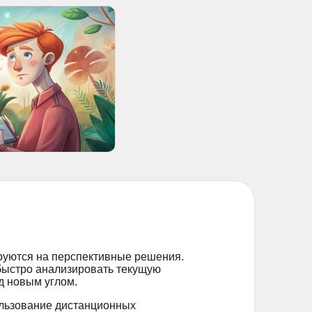
руются на перспективные решения.
быстро анализировать текущую
д новым углом.
ользование дистанционных