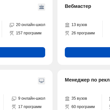
Вебмастер
20 онлайн-школ
13 вузов
157 программ
26 программ
Менеджер по рек
9 онлайн-школ
35 вузов
17 программ
60 программ