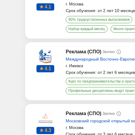
г. Москва
4.1
Срок обучения: от 2 лет 10 месяц
90% трудоустроенных выпускников
Набор каждый месяц
Много практ
Реклама (СПО)
Заочно
Международный Восточно-Европе
г. Ижевск
4.1
Срок обучения: от 2 лет 6 месяцев
Курс по предпринимательству и орато
Профильные дисциплины ведут прак
Реклама (СПО)
Заочно
Московский городской открытый к
г. Москва
4.3
Срок обучения: от 3 лет 6 месяце