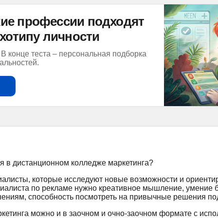
акие профессии подходят
хотипу личности
 В конце теста – персональная подборка
альностей.
ия в
дистанционном колледже маркетинга
?
иалисты, которые исследуют новые возможности и ориенти
циалиста по рекламе нужно креативное мышление, умение 
нениям, способность посмотреть на привычные решения по
кетинга можно и в заочном и очно-заочном формате с исп