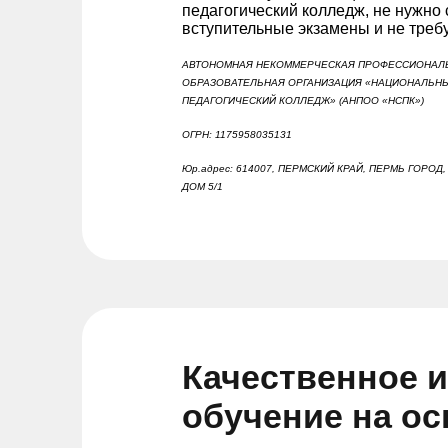
педагогический колледж, не нужно 
вступительные экзамены и не треб
АВТОНОМНАЯ НЕКОММЕРЧЕСКАЯ ПРОФЕССИОНАЛ
ОБРАЗОВАТЕЛЬНАЯ ОРГАНИЗАЦИЯ «НАЦИОНАЛЬН
ПЕДАГОГИЧЕСКИЙ КОЛЛЕДЖ» (АНПОО «НСПК»)
ОГРН: 1175958035131
Юр.адрес: 614007, ПЕРМСКИЙ КРАЙ, ПЕРМЬ ГОРОД
ДОМ 5/1
Качественное 
обучение на о