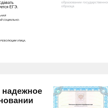
образовании государственно
сдавать
образца
уется ЕГЭ.
ЬНАЯ
ЫЙ СОЦИАЛЬНО-
, РЕВОЛЮЦИИ УЛИЦА,
и надежное
сновании