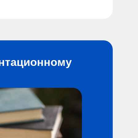
ентационному