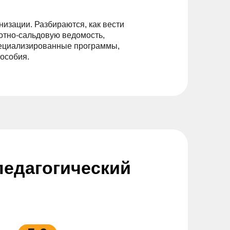
изации. Разбираются, как вести
отно-сальдовую ведомость,
специализированные программы,
пособия.
едагогический