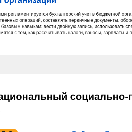
й организации
ми регламентируется бухгалтерский учет в бюджетной орган
твенных операций, составлять первичные документы, обор
 базовым навыкам: вести двойную запись, использовать 
мятся с тем, как рассчитывать налоги, взносы, зарплаты и 
ациональный социально-п
ж