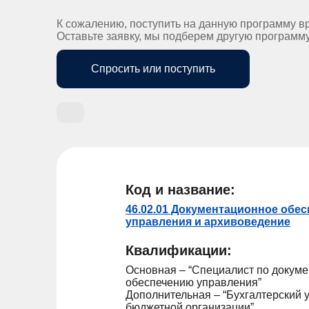
К сожалению, поступить на данную программу в
Оставьте заявку, мы подберем другую программ
Спросить или поступить
Код и название:
46.02.01 Документационное обе
управления и архивоведение
Квалификации:
Основная – “Специалист по докум
обеспечению управления”
Дополнительная – “Бухгалтерский у
бюджетной организации”