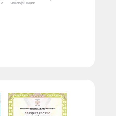
го
квалификации