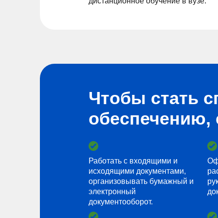
дистанционное обучение в вузе.
Чтобы стать 
обеспечению, 
Работать с входящими и
Оф
исходящими документами,
ра
организовывать бумажный и
ру
электронный
до
документооборот.