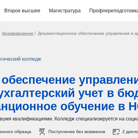
Второе высшее
Магистратура
Профпереподготовк
Архивоведение
Документационное обеспечение управления и ар
гический колледж
обеспечение управлени
ухгалтерский учет в бю
анционное обучение в 
 двумя квалификациями. Колледж специализируется на соци
енного образца
Поступление без экзаменов
2 дипло