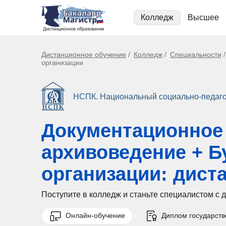
Колледж
Высшее
Дистанционное обучение
Колледж
Специальности
организации
НСПК. Национальный социально-педаго
Документационное 
архивоведение + Б
организации: дист
Поступите в колледж и станьте специалистом с
Онлайн-обучение
Диплом государств