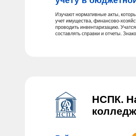
учету в бюджетно
Изучают нормативные акты, которы
учет имущества, финансово-хозяйс
проводить инвентаризацию. Учатся
составлять справки и отчеты. Знако
НСПК. Н
коллед