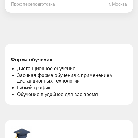
Профпереподготовка
г. Москва
Форма обучения:
Дистанционное обучение
Заочная форма обучения с применением
дистанционных технологий
Гибкий график
Обучение в удобное для вас время