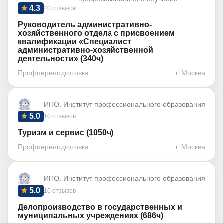
4.3
40 отзывов
Руководитель административно-
хозяйственного отдела с присвоением
квалификации «Специалист
административно-хозяйственной
деятельности» (340ч)
Профпереподготовка
г. Москва
ИПО. Институт профессионального образования
5.0
10 отзывов
Туризм и сервис (1050ч)
Профпереподготовка
г. Москва
ИПО. Институт профессионального образования
5.0
10 отзывов
Делопроизводство в государственных и
муниципальных учреждениях (686ч)