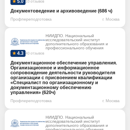
5.0
10 отзывов
Документоведение и архивоведение (686 ч)
Профпереподготовка
г. Москва
НИИДПО. Национальный
исследовательский институт
дополнительного образования и
профессионального обучения
4.3
40 отзывов
Документационное обеспечение управления.
Организационное и информационное
сопровождение деятельности руководителя
организации с присвоением квалификации
«Специалист по организационному и
документационному обеспечению
управления» (620ч)
Профпереподготовка
г. Москва
НИИДПО. Национальный
исследовательский институт
дополнительного образования и
профессионального обучения