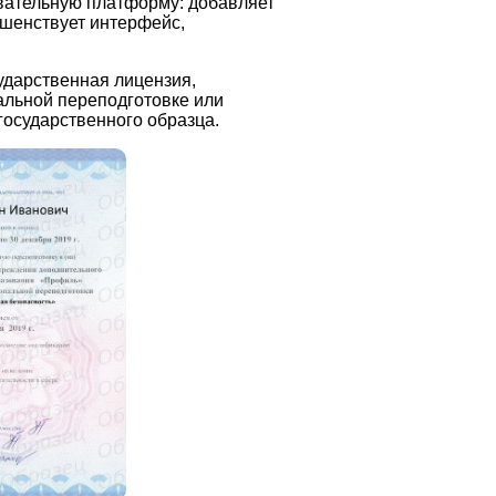
вательную платформу: добавляет
шенствует интерфейс,
ударственная лицензия,
альной переподготовке или
осударственного образца.