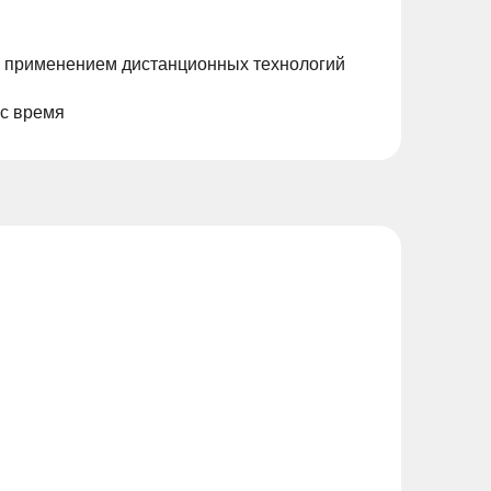
с применением дистанционных технологий
ас время