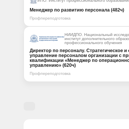
ИПО. Институт профессионального образовани
Менеджер по развитию персонала (482ч)
Профпереподготовка
НИИДПО. Национальный исследо
институт дополнительного образ
профессионального обучения
Директор по персоналу. Стратегическое и
управление персоналом организации с п
квалификации «Менеджер по операционно
управлению» (620ч)
Профпереподготовка