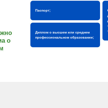
Паспорт;
ожно
Диплом о высшем или среднем
профессиональном образовании;
а о
м