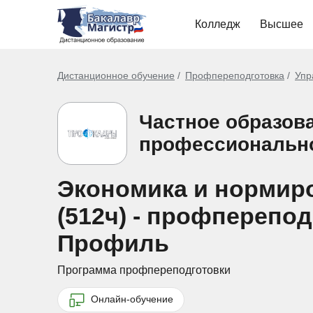
Колледж
Высшее
Дистанционное обучение
Профпереподготовка
Упр
Частное образов
профессиональн
Экономика и нормиро
(512ч) - профперепо
Профиль
Программа профпереподготовки
Онлайн-обучение