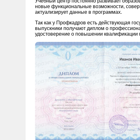
Учебный центр постоянно развивает образо
новые функциональные возможности, совер
актуализирует данные в программах.
Так как у Профкадров есть действующая гос
выпускники получают диплом о профессион
удостоверение о повышении квалификации г