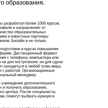
о образования.
ы разработал более 1000 курсов,
рофиля и направления: от
Качество образовательных
ики и известные партнеры
еком, Билайн и не только.
подготовки и курсах повышения
тформе. Дистанционный формат
емя с телефона, компьютера или
ни для поступления, ни для сдачи
т находиться в любой точке мира,
и с работой. Организационные
ональный менеджер.
е учреждение дополнительного
 и получить образование,
ого центра. После специалисты
м, помогут выбрать нужную в