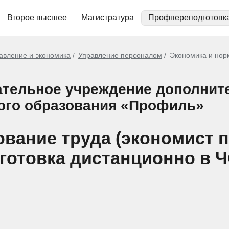
Второе высшее
Магистратура
Профпереподготовк
авление и экономика
Управление персоналом
Экономика и норм
ательное учреждение дополнит
ого образования «Профиль»
вание труда (экономист п
дготовка дистанционно в 