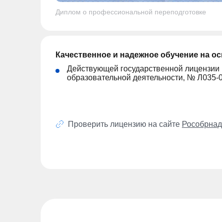
Диплом о профессиональной переподготовке
Качественное и надежное обучение на о
Действующей государственной лицензии
образовательной деятельности, № Л035-
Проверить лицензию на сайте
Рособрнад