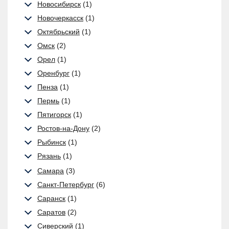
Новосибирск
(1)
Новочеркасск
(1)
Октябрьский
(1)
Омск
(2)
Орел
(1)
Оренбург
(1)
Пенза
(1)
Пермь
(1)
Пятигорск
(1)
Ростов-на-Дону
(2)
Рыбинск
(1)
Рязань
(1)
Самара
(3)
Санкт-Петербург
(6)
Саранск
(1)
Саратов
(2)
Сиверский
(1)