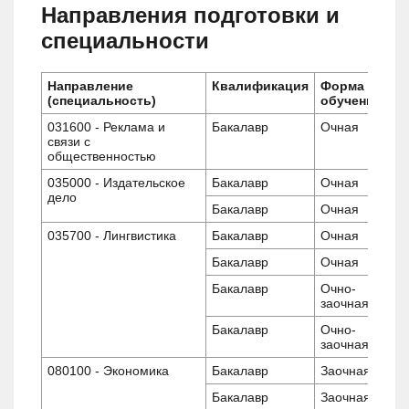
Направления подготовки и
специальности
Направление
Квалификация
Форма
(специальность)
обучения
031600 - Реклама и
Бакалавр
Очная
связи с
общественностью
035000 - Издательское
Бакалавр
Очная
дело
Бакалавр
Очная
035700 - Лингвистика
Бакалавр
Очная
Бакалавр
Очная
Бакалавр
Очно-
заочная
Бакалавр
Очно-
заочная
080100 - Экономика
Бакалавр
Заочная
Бакалавр
Заочная