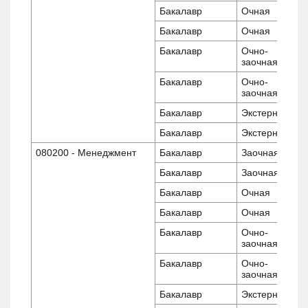
Бакалавр
Очная
Бакалавр
Очная
Бакалавр
Очно-
заочная
Бакалавр
Очно-
заочная
Бакалавр
Экстернат
Бакалавр
Экстернат
080200 - Менеджмент
Бакалавр
Заочная
Бакалавр
Заочная
Бакалавр
Очная
Бакалавр
Очная
Бакалавр
Очно-
заочная
Бакалавр
Очно-
заочная
Бакалавр
Экстернат