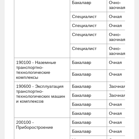
Бакалавр
Очно-
заочная
Специалист
Очная
Специалист
Очная
Специалист
Очно-
заочная
Специалист
Очно-
заочная
190100 - Наземные
Бакалавр
Очная
транспортно-
технологические
Бакалавр
Очная
комплексы
190600 - Эксплуатация
Бакалавр
Заочная
транспортно-
Бакалавр
Заочная
технологических машин
и комплексов
Бакалавр
Очная
Бакалавр
Очная
200100 -
Бакалавр
Очная
Приборостроение
Бакалавр
Очная