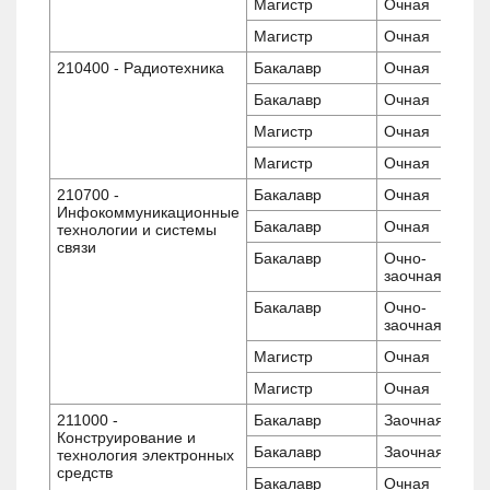
Магистр
Очная
Магистр
Очная
210400 - Радиотехника
Бакалавр
Очная
Бакалавр
Очная
Магистр
Очная
Магистр
Очная
210700 -
Бакалавр
Очная
Инфокоммуникационные
Бакалавр
Очная
технологии и системы
связи
Бакалавр
Очно-
заочная
Бакалавр
Очно-
заочная
Магистр
Очная
Магистр
Очная
211000 -
Бакалавр
Заочная
Конструирование и
Бакалавр
Заочная
технология электронных
средств
Бакалавр
Очная