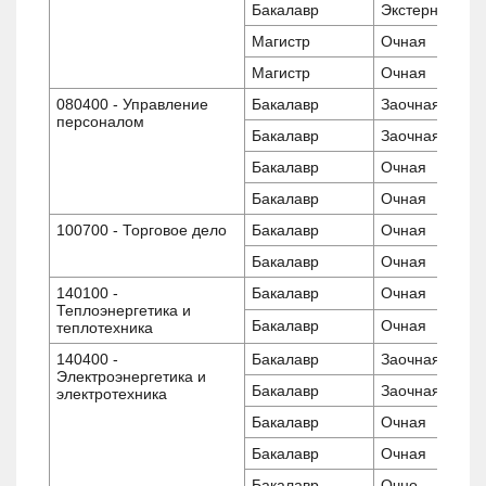
Бакалавр
Экстернат
Магистр
Очная
Магистр
Очная
080400 - Управление
Бакалавр
Заочная
персоналом
Бакалавр
Заочная
Бакалавр
Очная
Бакалавр
Очная
100700 - Торговое дело
Бакалавр
Очная
Бакалавр
Очная
140100 -
Бакалавр
Очная
Теплоэнергетика и
Бакалавр
Очная
теплотехника
140400 -
Бакалавр
Заочная
Электроэнергетика и
Бакалавр
Заочная
электротехника
Бакалавр
Очная
Бакалавр
Очная
Бакалавр
Очно-