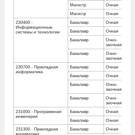
Магистр
Очная
Магистр
Очная
230400 -
Бакалавр
Очная
Информационные
Бакалавр
Очная
системы и технологии
Бакалавр
Очно-
заочная
Бакалавр
Очно-
заочная
230700 - Прикладная
Бакалавр
Очная
информатика
Бакалавр
Очная
Бакалавр
Очно-
заочная
Бакалавр
Очно-
заочная
231000 - Программная
Бакалавр
Очная
инженерия
Бакалавр
Очная
231300 - Прикладная
Бакалавр
Очная
математика