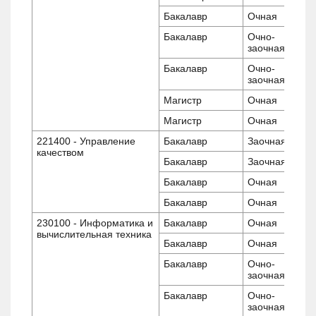
Бакалавр
Очная
Бакалавр
Очно-
заочная
Бакалавр
Очно-
заочная
Магистр
Очная
Магистр
Очная
221400 - Управление
Бакалавр
Заочная
качеством
Бакалавр
Заочная
Бакалавр
Очная
Бакалавр
Очная
230100 - Информатика и
Бакалавр
Очная
вычислительная техника
Бакалавр
Очная
Бакалавр
Очно-
заочная
Бакалавр
Очно-
заочная