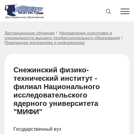
Дистанционное обучение
Направления подготовки и
специальности высшего профессионального образования
Прикладная математика и информатика
Снежинский физико-
технический институт -
филиал Национального
исследовательского
ядерного университета
"МИФИ"
Государственный вуз