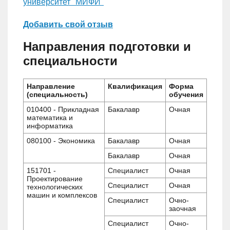
университет "МИФИ"
Добавить свой отзыв
Направления подготовки и
специальности
Направление
Квалификация
Форма
(специальность)
обучения
010400 - Прикладная
Бакалавр
Очная
математика и
информатика
080100 - Экономика
Бакалавр
Очная
Бакалавр
Очная
151701 -
Специалист
Очная
Проектирование
Специалист
Очная
технологических
машин и комплексов
Специалист
Очно-
заочная
Специалист
Очно-