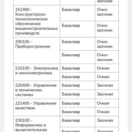
заочная
151900 -
Бакалавр
Очно-
Конструкторско-
заочная
технологическое
обеспечение
Бакалавр
Очно-
машиностроительных
заочная
производств
200100 -
Бакалавр
Очно-
Приборостроение
заочная
Бакалавр
Очно-
заочная
210100 - Электроника
Бакалавр
Очная
и наноэлектроника
Бакалавр
Очная
220400 - Управление
Бакалавр
Заочная
в технических
Бакалавр
Заочная
системах
221400 - Управление
Бакалавр
Очная
качеством
Бакалавр
Очная
230100 -
Бакалавр
Заочная
Информатика и
вычислительная
Бакалавр
Заочная