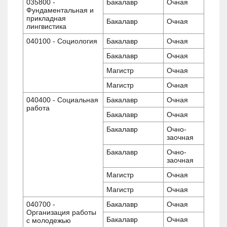
035800 -
Бакалавр
Очная
Фундаментальная и
прикладная
Бакалавр
Очная
лингвистика
040100 - Социология
Бакалавр
Очная
Бакалавр
Очная
Магистр
Очная
Магистр
Очная
040400 - Социальная
Бакалавр
Очная
работа
Бакалавр
Очная
Бакалавр
Очно-
заочная
Бакалавр
Очно-
заочная
Магистр
Очная
Магистр
Очная
040700 -
Бакалавр
Очная
Организация работы
Бакалавр
Очная
с молодежью