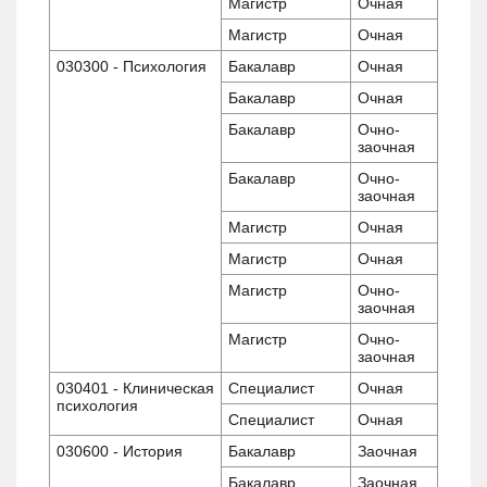
Магистр
Очная
Магистр
Очная
030300 - Психология
Бакалавр
Очная
Бакалавр
Очная
Бакалавр
Очно-
заочная
Бакалавр
Очно-
заочная
Магистр
Очная
Магистр
Очная
Магистр
Очно-
заочная
Магистр
Очно-
заочная
030401 - Клиническая
Специалист
Очная
психология
Специалист
Очная
030600 - История
Бакалавр
Заочная
Бакалавр
Заочная