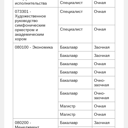
Специалист
Очная
исполнительства
073301 -
Специалист
Очная
Художественное
руководство
симфоническим
Специалист
Очная
оркестром и
академическим
хором
080100 - Экономика
Бакалавр
Заочная
Бакалавр
Заочная
Бакалавр
Очная
Бакалавр
Очная
Бакалавр
Очно-
заочная
Бакалавр
Очно-
заочная
Магистр
Очная
Магистр
Очная
080200 -
Бакалавр
Заочная
Менеджмент