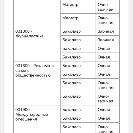
Магистр
Очно-
заочная
Магистр
Очно-
заочная
031300 -
Бакалавр
Заочная
Журналистика
Бакалавр
Заочная
Бакалавр
Очная
Бакалавр
Очная
031600 - Реклама и
Бакалавр
Очная
связи с
Бакалавр
Очная
общественностью
Бакалавр
Очно-
заочная
Бакалавр
Очно-
заочная
031900 -
Бакалавр
Очная
Международные
Бакалавр
Очная
отношения
Бакалавр
Очно-
заочная