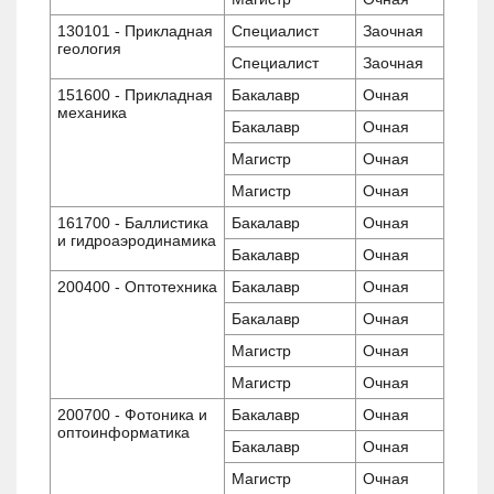
130101 - Прикладная
Специалист
Заочная
геология
Специалист
Заочная
151600 - Прикладная
Бакалавр
Очная
механика
Бакалавр
Очная
Магистр
Очная
Магистр
Очная
161700 - Баллистика
Бакалавр
Очная
и гидроаэродинамика
Бакалавр
Очная
200400 - Оптотехника
Бакалавр
Очная
Бакалавр
Очная
Магистр
Очная
Магистр
Очная
200700 - Фотоника и
Бакалавр
Очная
оптоинформатика
Бакалавр
Очная
Магистр
Очная