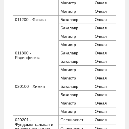
Магистр
Очная
Магистр
Очная
011200 - Физика
Бакалавр
Очная
Бакалавр
Очная
Магистр
Очная
Магистр
Очная
011800 -
Бакалавр
Очная
Радиофизика
Бакалавр
Очная
Магистр
Очная
Магистр
Очная
020100 - Химия
Бакалавр
Очная
Бакалавр
Очная
Магистр
Очная
Магистр
Очная
020201 -
Специалист
Очная
Фундаментальная и
Специалист
Очная
прикладная химия