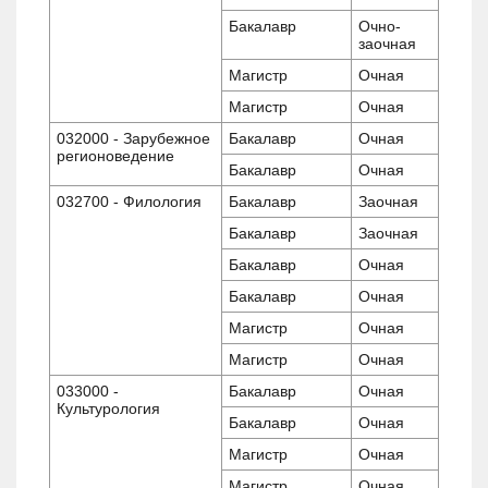
Бакалавр
Очно-
заочная
Магистр
Очная
Магистр
Очная
032000 - Зарубежное
Бакалавр
Очная
регионоведение
Бакалавр
Очная
032700 - Филология
Бакалавр
Заочная
Бакалавр
Заочная
Бакалавр
Очная
Бакалавр
Очная
Магистр
Очная
Магистр
Очная
033000 -
Бакалавр
Очная
Культурология
Бакалавр
Очная
Магистр
Очная
Магистр
Очная