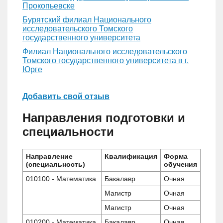
Прокопьевске
Бурятский филиал Национального
исследовательского Томского
государственного университета
Филиал Национального исследовательского
Томского государственного университета в г.
Юрге
Добавить свой отзыв
Направления подготовки и
специальности
Направление
Квалификация
Форма
(специальность)
обучения
010100 - Математика
Бакалавр
Очная
Магистр
Очная
Магистр
Очная
010200 - Математика
Бакалавр
Очная