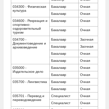
034300 - Физическая
Бакалавр
Очная
культура
Бакалавр
Очная
034600 - Рекреация и
Бакалавр
Очная
спортивно-
оздоровительный
Бакалавр
Очная
туризм
034700 -
Бакалавр
Заочная
Документоведение и
Бакалавр
Заочная
архивоведение
Бакалавр
Очная
Бакалавр
Очная
035000 -
Бакалавр
Очная
Издательское дело
Бакалавр
Очная
035700 - Лингвистика
Бакалавр
Очная
Бакалавр
Очная
035701 - Перевод и
Специалист
Очная
переводоведение
Специалист
Очная