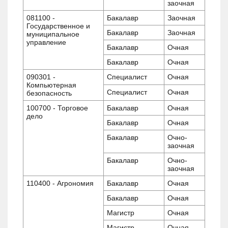
заочная
081100 -
Бакалавр
Заочная
Государственное и
Бакалавр
Заочная
муниципальное
управление
Бакалавр
Очная
Бакалавр
Очная
090301 -
Специалист
Очная
Компьютерная
Специалист
Очная
безопасность
100700 - Торговое
Бакалавр
Очная
дело
Бакалавр
Очная
Бакалавр
Очно-
заочная
Бакалавр
Очно-
заочная
110400 - Агрономия
Бакалавр
Очная
Бакалавр
Очная
Магистр
Очная
Магистр
Очная