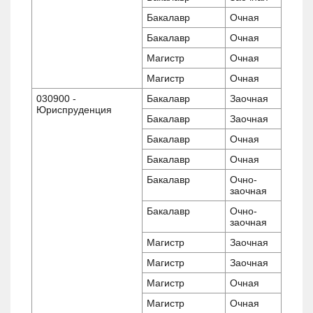
Бакалавр
Очная
Бакалавр
Очная
Магистр
Очная
Магистр
Очная
030900 -
Бакалавр
Заочная
Юриспруденция
Бакалавр
Заочная
Бакалавр
Очная
Бакалавр
Очная
Бакалавр
Очно-
заочная
Бакалавр
Очно-
заочная
Магистр
Заочная
Магистр
Заочная
Магистр
Очная
Магистр
Очная