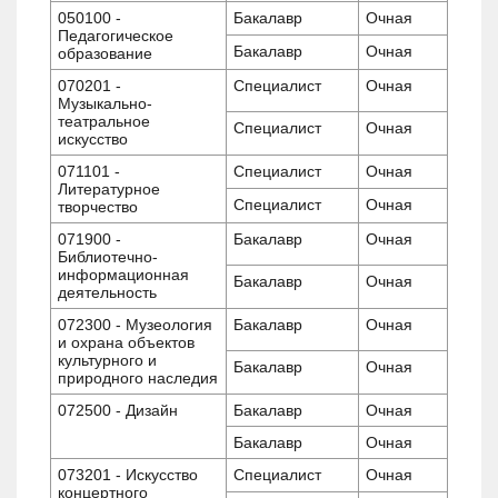
050100 -
Бакалавр
Очная
Педагогическое
Бакалавр
Очная
образование
070201 -
Специалист
Очная
Музыкально-
театральное
Специалист
Очная
искусство
071101 -
Специалист
Очная
Литературное
Специалист
Очная
творчество
071900 -
Бакалавр
Очная
Библиотечно-
информационная
Бакалавр
Очная
деятельность
072300 - Музеология
Бакалавр
Очная
и охрана объектов
культурного и
Бакалавр
Очная
природного наследия
072500 - Дизайн
Бакалавр
Очная
Бакалавр
Очная
073201 - Искусство
Специалист
Очная
концертного