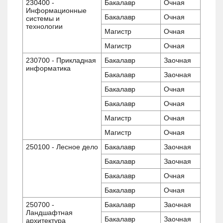
230400 -
Бакалавр
Очная
Информационные
Бакалавр
Очная
системы и
технологии
Магистр
Очная
Магистр
Очная
230700 - Прикладная
Бакалавр
Заочная
информатика
Бакалавр
Заочная
Бакалавр
Очная
Бакалавр
Очная
Магистр
Очная
Магистр
Очная
250100 - Лесное дело
Бакалавр
Заочная
Бакалавр
Заочная
Бакалавр
Очная
Бакалавр
Очная
250700 -
Бакалавр
Заочная
Ландшафтная
Бакалавр
Заочная
архитектура