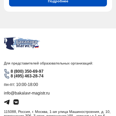
Подробнее
Для представителей образовательных организаций:
8 (800) 350-69-97
8 (495) 463-28-74
пн-пт: 10:00-18:00
info@bakalavr-magistr.ru
115088, Россия, г. Москва, 1-ая улица Машиностроения, д. 10,
помещение 306, 3 этаж, помещение VIII - комнаты с 1 по 6