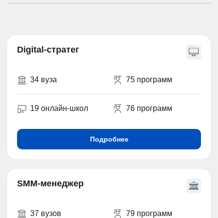
Digital-стратег
34 вуза
75 программ
19 онлайн-школ
76 программ
Подробнее
SMM-менеджер
37 вузов
79 программ