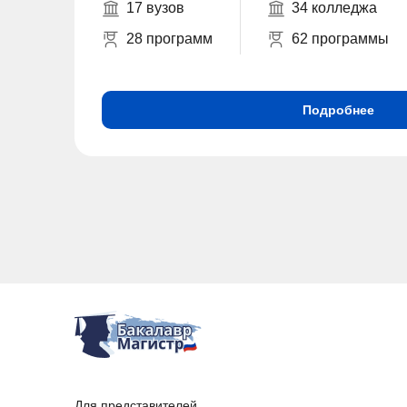
17 вузов
34 колледжа
28 программ
62 программы
Подробнее
Для представителей