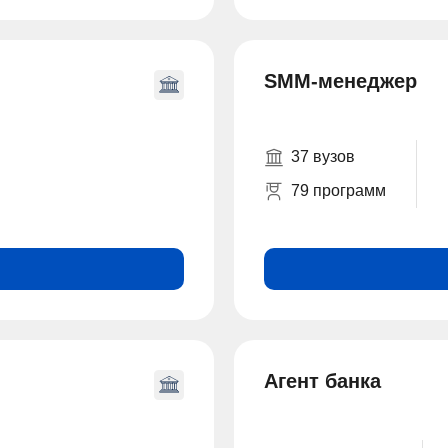
SMM-менеджер
37 вузов
79 программ
Агент банка