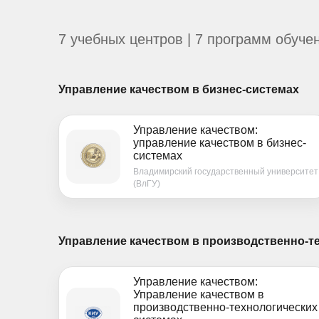
7 учебных центров | 7 программ обуче
Управление качеством в бизнес-системах
Управление качеством:
управление качеством в бизнес-
системах
Владимирский государственный университет
(ВлГУ)
Управление качеством в производственно-т
Управление качеством:
Управление качеством в
производственно-технологических