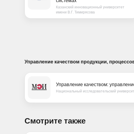
системах
Казанский инновационный университет
имени В.Г. Тимирясова
Управление качеством продукции, процессов
Управление качеством: управление
Национальный исследовательский универси
Смотрите также