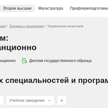
Второе высшее
Магистратура
Профпереподготовк
ния
Техника и технологии
Управление качеством
м:
анционно
анционно
Диплом государственного образца
х специальностей и програ
Учебное заведение