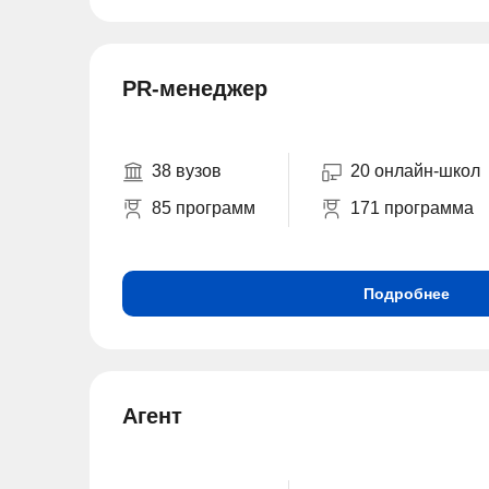
PR-менеджер
38 вузов
20 онлайн-школ
85 программ
171 программа
Подробнее
Агент