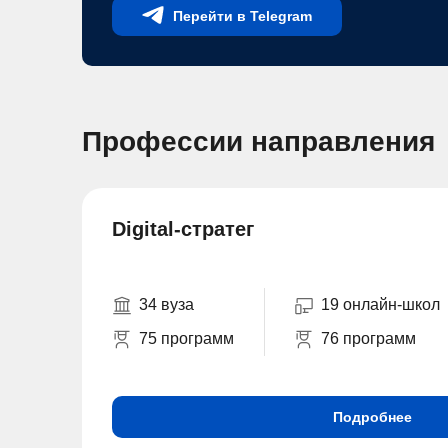
Перейти в Telegram
Профессии направления
Digital-стратег
34 вуза
19 онлайн-школ
75 программ
76 программ
Подробнее