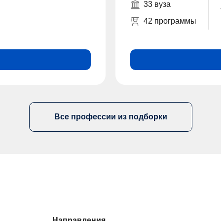
33 вуза
42 программы
Все профессии из подборки
Направления