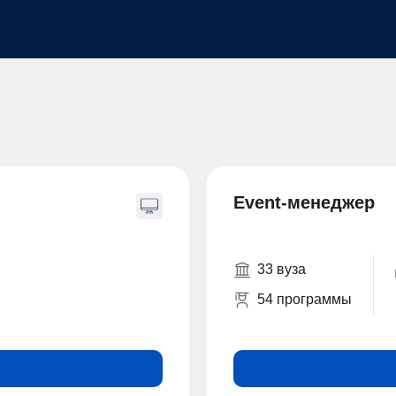
Event-менеджер
33 вуза
54 программы