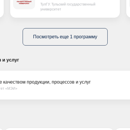
ТулГУ. Тульский государственный
университет
Посмотреть еще 1 программу
 и услуг
 качеством продукции, процессов и услуг
тет «МЭИ»