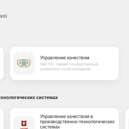
ния
Управление качеством
ОмГУПС. Омский Государственный
университет путей сообщения
ехнологических системах
Управление качеством в
производственно-технологических
системах