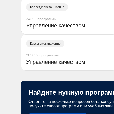
Колледж дистанционно
24592 программы
Управление качеством
Курсы дистанционно
209032 программы
Управление качеством
Найдите нужную програм
Ответьте на несколько вопросов бота-консул
получите список программ или учебных зав