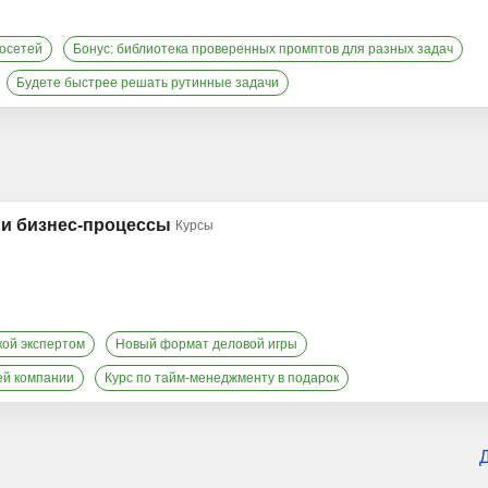
росетей
Бонус: библиотека проверенных промптов для разных задач
Будете быстрее решать рутинные задачи
 и бизнес-процессы
Курсы
кой экспертом
Новый формат деловой игры
ей компании
Курс по тайм-менеджменту в подарок