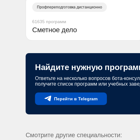
Профпереподготовка дистанционно
61635 программ
Сметное дело
Найдите нужную програм
Ответьте на несколько вопросов бота-консул
получите список программ или учебных зав
Перейти в Telegram
Смотрите другие специальности: