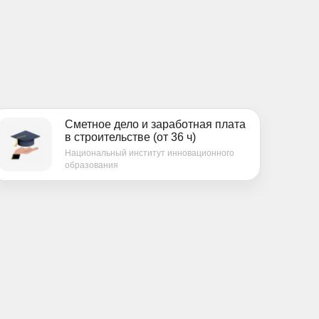
Сметное дело и заработная плата
в строительстве (от 36 ч)
Национальный институт инновационного
образования