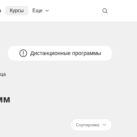
а
Курсы
Еще
Дистанционные программы
зца
мм
Сортировка