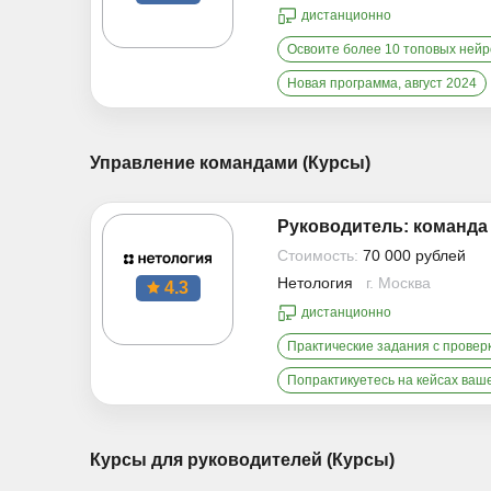
дистанционно
Освоите более 10 топовых ней
Новая программа, август 2024
Управление командами (Курсы)
Руководитель: команда
Стоимость:
70 000 рублей
Нетология
г. Москва
4.3
дистанционно
Практические задания с провер
Попрактикуетесь на кейсах ваш
Курсы для руководителей (Курсы)