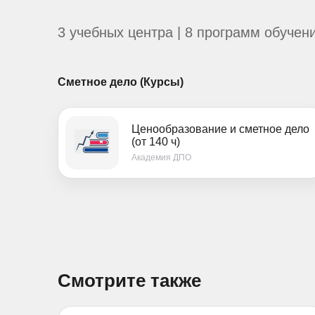
3 учебных центра | 8 программ обучен
Сметное дело (Курсы)
Ценообразование и сметное дело
(от 140 ч)
Академия ДПО
Смотрите также