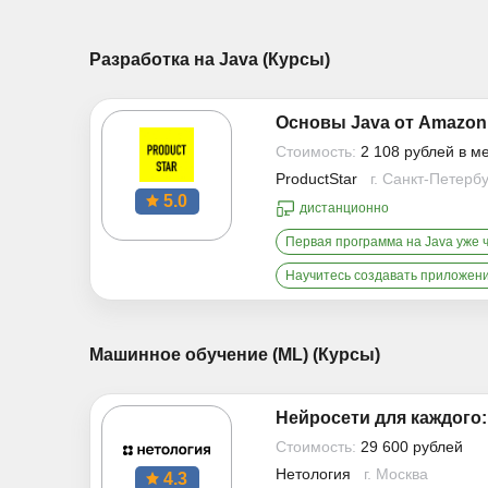
Разработка на Java (Курсы)
Основы Java от Amazon
Стоимость:
2 108 рублей в м
ProductStar
г. Санкт-Петерб
5.0
дистанционно
Первая программа на Java уже 
Научитесь создавать приложен
Машинное обучение (ML) (Курсы)
Нейросети для каждого:
Стоимость:
29 600 рублей
Нетология
г. Москва
4.3