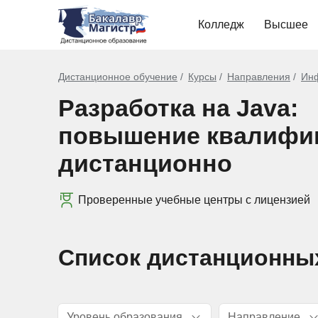
Колледж
Высшее
Дистанционное обучение
Курсы
Направления
Инф
Разработка на Java:
повышение квалифи
дистанционно
Проверенные учебные центры с лицензией
Список дистанционны
Уровень образования
Направление