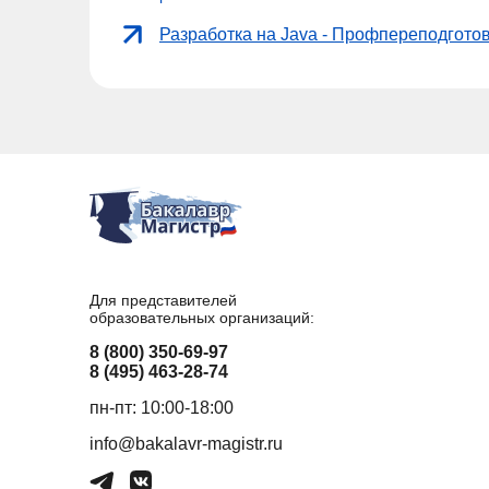
Разработка на Java - Профпереподгото
Для представителей
образовательных организаций:
8 (800) 350-69-97
8 (495) 463-28-74
пн-пт: 10:00-18:00
info@bakalavr-magistr.ru