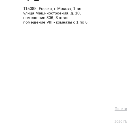
115088, Россия, г. Москва, 1-ая
улица Машиностроения, д. 10,
помещение 306, 3 этаж,
помещение VIII - комнаты с 1 по 6
Полити
2026 П