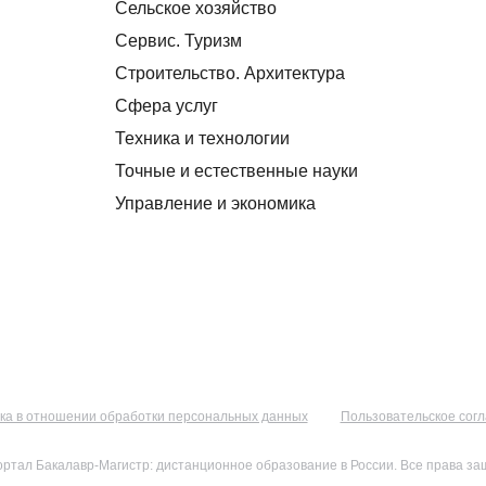
Сельское хозяйство
Сервис. Туризм
Строительство. Архитектура
Сфера услуг
Техника и технологии
Точные и естественные науки
Управление и экономика
ка в отношении обработки персональных данных
Пользовательское сог
ортал Бакалавр-Магистр: дистанционное образование в России. Все права з