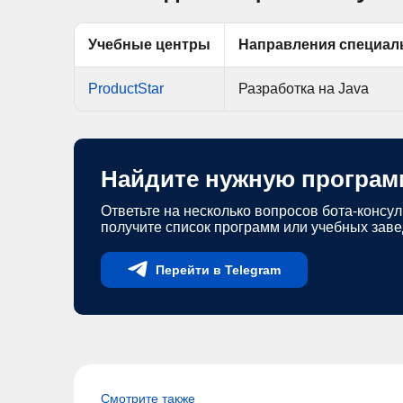
Учебные центры
Направления специал
ProductStar
Разработка на Java
Найдите нужную програм
Ответьте на несколько вопросов бота-консул
получите список программ или учебных зав
Перейти в Telegram
Смотрите также