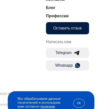
Блог
Профессии
Оставить отзыв
Написать нам
Telegram
Whatsapp
лашение
Мы обрабатываем данные
посетителей и используем
OK
ащищены
куки согласно
политике
.