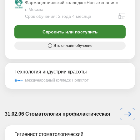
Фармацевтический колледж «Новые знания»
г. Москва
дистан
Срок обучения: 2 года 4 месяца
Спросить или поступить
Это онлайн-обучение
Технология индустрии красоты
Международный колледж Полиглот
31.02.06 Стоматология профилактическая
Гигиенист стоматологический