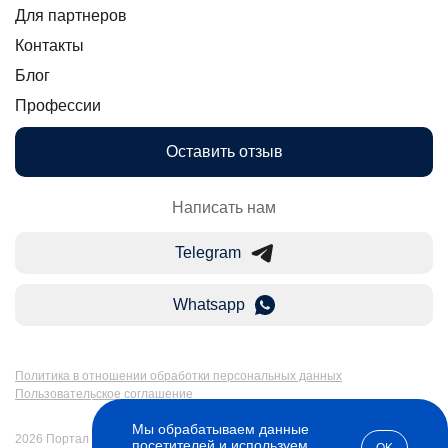
Для партнеров
Контакты
Блог
Профессии
Оставить отзыв
Написать нам
Telegram
Whatsapp
Политика в отношении обработки персональных данных
Пользовательское соглашение
Мы обрабатываем данные
2026 Портал Бакалавр-Магистр: дистанционное образование в России.
посетителей и используем
OK