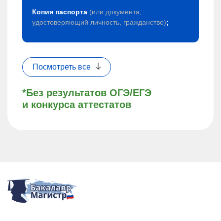
Копия паспорта
(или документа,
удостоверяющий личность, гражданство)
;
Посмотреть все
*Без результатов ОГЭ/ЕГЭ
и конкурса аттестатов