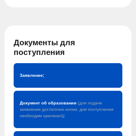
Документы для
поступления
Заявление;
Документ об образовании
(для подачи
заявления достаточно копии, для поступления
необходим оригинал)
;