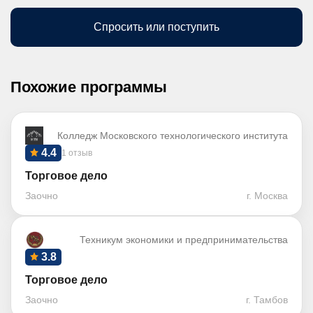
Спросить или поступить
Похожие программы
Колледж Московского технологического института
4.4
1 отзыв
Торговое дело
Заочно
г. Москва
Техникум экономики и предпринимательства
3.8
Торговое дело
Заочно
г. Тамбов