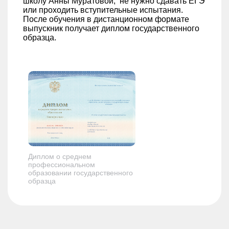
школу Анны Муратовой, не нужно сдавать ЕГЭ
или проходить вступительные испытания.
После обучения в дистанционном формате
выпускник получает диплом государственного
образца.
Диплом о среднем
профессиональном
образовании государственного
образца