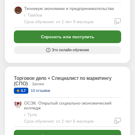
Техникум экономики и предпринимательства
г. Тамбов
дистан
Срок обучения: от 2 лет 9 месяцев
Спросить или поступить
Это онлайн-обучение
Торговое дело + Специалист по маркетингу
(СПО)
Заочно
4.7
10 отзывов
ОСЭК. Открытый социально-экономический
колледж
г. Тула
дистан
Срок обучения: от 2 лет 6 месяцев