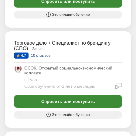
Спросить или поступить
Это онлайн-обучение
Торговое дело + Специалист по брендингу
(СПО)
Заочно
4.7
10 отзывов
ОСЭК. Открытый социально-экономический
колледж
г. Тула
дистан
Срок обучения: от 2 лет 6 месяцев.
Спросить или поступить
Это онлайн-обучение