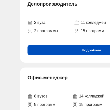
Делопроизводитель
2 вуза
11 колледжей
2 программы
15 программ
Подробнее
Офис-менеджер
8 вузов
14 колледжей
8 программ
18 программ