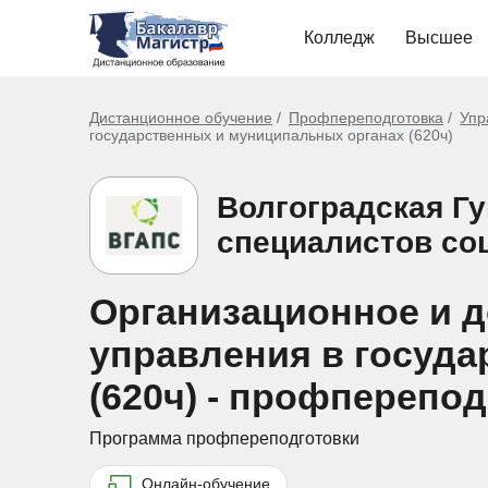
Колледж
Высшее
Дистанционное обучение
Профпереподготовка
Упр
государственных и муниципальных органах (620ч)
Волгоградская Г
специалистов со
Организационное и 
управления в госуд
(620ч) - профперепо
Программа профпереподготовки
Онлайн-обучение