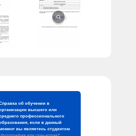
Справка об обучении в
организации высшего или
среднего профессионального
образования, если в данный
момент вы являетесь студентом
(фотография или скан-копия)
;