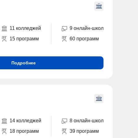
11 колледжей
9 онлайн-школ
15 программ
60 программ
Подробнее
14 колледжей
8 онлайн-школ
18 программ
39 программ