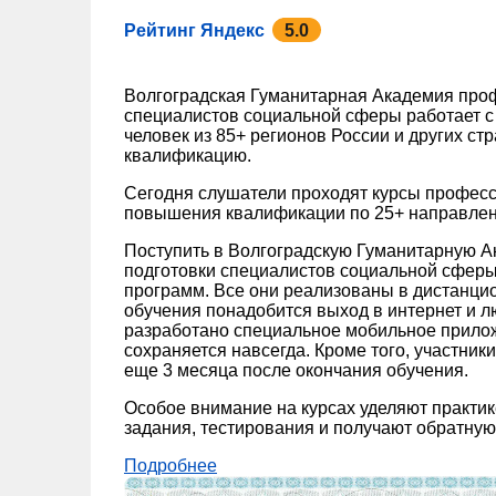
Рейтинг Яндекс
5.0
Волгоградская Гуманитарная Академия про
специалистов социальной сферы работает с 
человек из 85+ регионов России и других ст
квалификацию.
Сегодня слушатели проходят курсы професс
повышения квалификации по 25+ направле
Поступить в Волгоградскую Гуманитарную 
подготовки специалистов социальной сферы
программ. Все они реализованы в дистанци
обучения понадобится выход в интернет и л
разработано специальное мобильное прилож
сохраняется навсегда. Кроме того, участник
еще 3 месяца после окончания обучения.
Особое внимание на курсах уделяют практи
задания, тестирования и получают обратную 
Подробнее