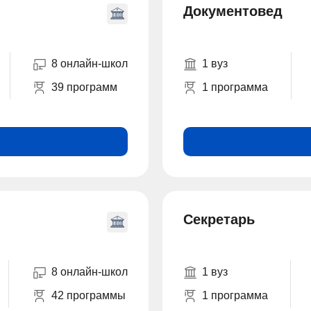
Документовед
8 онлайн-школ
1 вуз
39 программ
1 программа
Секретарь
8 онлайн-школ
1 вуз
42 программы
1 программа