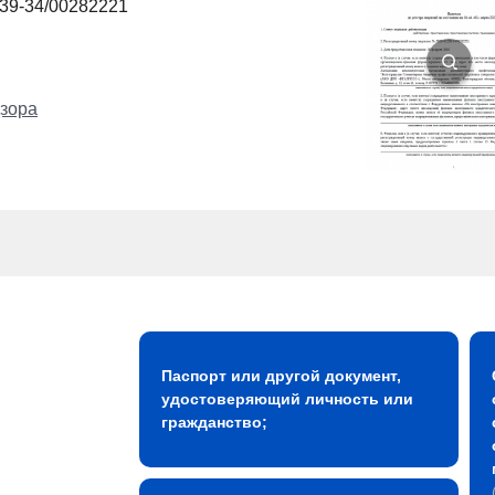
239-34/00282221
зора
Паспорт или другой документ,
удостоверяющий личность или
гражданство;