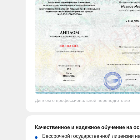
Диплом о профессиональной переподготовке
Качественное и надежное обучение на о
Бессрочной государственной лицензии н