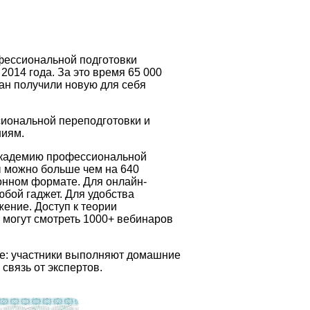
фессиональной подготовки
2014 года. За это время 65 000
ран получили новую для себя
иональной переподготовки и
ниям.
Академию профессиональной
 можно больше чем на 640
онном формате. Для онлайн-
юбой гаджет. Для удобства
ение. Доступ к теории
и могут смотреть 1000+ вебинаров
ке: участники выполняют домашние
связь от экспертов.