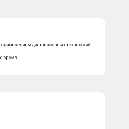
с применением дистанционных технологий
ас время