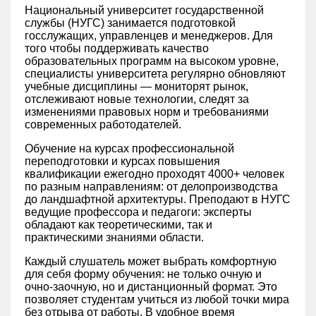
Национальный университет государственной
службы (НУГС) занимается подготовкой
госслужащих, управленцев и менеджеров. Для
того чтобы поддерживать качество
образовательных программ на высоком уровне,
специалисты университета регулярно обновляют
учебные дисциплины — мониторят рынок,
отслеживают новые технологии, следят за
изменениями правовых норм и требованиями
современных работодателей.
Обучение на курсах профессиональной
переподготовки и курсах повышения
квалификации ежегодно проходят 4000+ человек
по разным направлениям: от делопроизводства
до ландшафтной архитектуры. Преподают в НУГС
ведущие профессора и педагоги: эксперты
обладают как теоретическими, так и
практическими знаниями области.
Каждый слушатель может выбрать комфортную
для себя форму обучения: не только очную и
очно-заочную, но и дистанционный формат. Это
позволяет студентам учиться из любой точки мира
без отрыва от работы. В удобное время