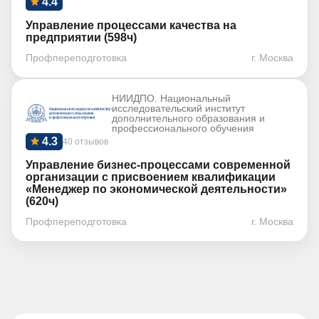
4.4
Управление процессами качества на
предприятии (598ч)
Профпереподготовка
г. Москва
НИИДПО. Национальный
исследовательский институт
дополнительного образования и
профессионального обучения
4.3
40 отзывов
Управление бизнес-процессами современной
организации с присвоением квалификации
«Менеджер по экономической деятельности»
(620ч)
Профпереподготовка
г. Москва