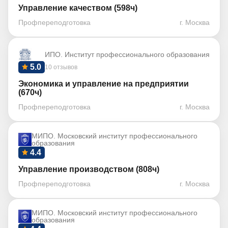
Управление качеством (598ч)
Профпереподготовка
г. Москва
ИПО. Институт профессионального образования
5.0
10 отзывов
Экономика и управление на предприятии
(670ч)
Профпереподготовка
г. Москва
МИПО. Московский институт профессионального
образования
4.4
Управление производством (808ч)
Профпереподготовка
г. Москва
МИПО. Московский институт профессионального
образования