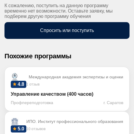
К сожалению, поступить на данную программу
временно нет возможности. Оставьте заявку, мы
подберем другую программу обучения
Спросить или поступить
Похожие программы
Международная академия экспертизы и оценки
4.8
1 отзыв
Управление качеством (400 часов)
Профпереподготовка
г. Саратов
ИПО. Институт профессионального образования
5.0
10 отзывов