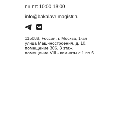
пн-пт: 10:00-18:00
info@bakalavr-magistr.ru
115088, Россия, г. Москва, 1-ая
улица Машиностроения, д. 10,
помещение 306, 3 этаж,
помещение VIII - комнаты с 1 по 6