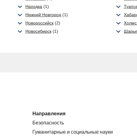
Находка
(1)
Туапс
Нижний Новгород
(1)
Хабар
Новороссийск
(2)
Холмс
Новосибирск
(1)
Шары
Направления
Безопасность
Гуманитарные и социальные науки