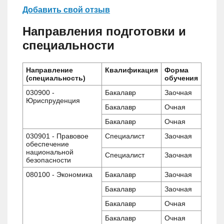
Добавить свой отзыв
Направления подготовки и
специальности
Направление
Квалификация
Форма
(специальность)
обучения
030900 -
Бакалавр
Заочная
Юриспруденция
Бакалавр
Очная
Бакалавр
Очная
030901 - Правовое
Специалист
Заочная
обеспечение
национальной
Специалист
Заочная
безопасности
080100 - Экономика
Бакалавр
Заочная
Бакалавр
Заочная
Бакалавр
Очная
Бакалавр
Очная