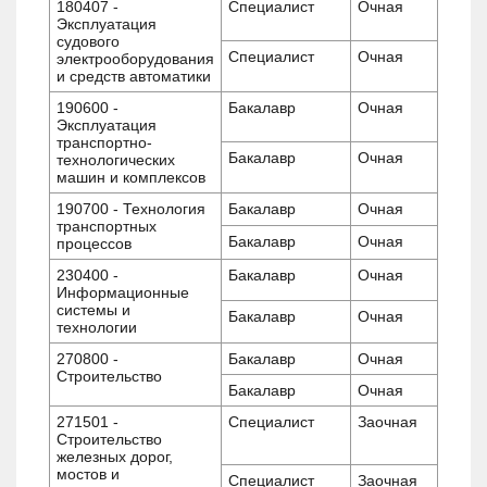
180407 -
Специалист
Очная
Эксплуатация
судового
Специалист
Очная
электрооборудования
и средств автоматики
190600 -
Бакалавр
Очная
Эксплуатация
транспортно-
Бакалавр
Очная
технологических
машин и комплексов
190700 - Технология
Бакалавр
Очная
транспортных
Бакалавр
Очная
процессов
230400 -
Бакалавр
Очная
Информационные
системы и
Бакалавр
Очная
технологии
270800 -
Бакалавр
Очная
Строительство
Бакалавр
Очная
271501 -
Специалист
Заочная
Строительство
железных дорог,
мостов и
Специалист
Заочная