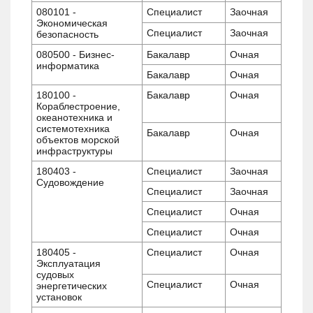
080101 -
Специалист
Заочная
Экономическая
Специалист
Заочная
безопасность
080500 - Бизнес-
Бакалавр
Очная
информатика
Бакалавр
Очная
180100 -
Бакалавр
Очная
Кораблестроение,
океанотехника и
системотехника
Бакалавр
Очная
объектов морской
инфраструктуры
180403 -
Специалист
Заочная
Судовождение
Специалист
Заочная
Специалист
Очная
Специалист
Очная
180405 -
Специалист
Очная
Эксплуатация
судовых
Специалист
Очная
энергетических
установок