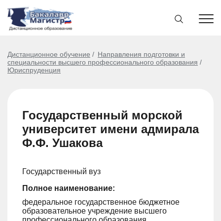
Дистанционное обучение
Направления подготовки и
специальности высшего профессионального образования
Юриспруденция
Государственный морской
университет имени адмирала
Ф.Ф. Ушакова
Государственный вуз
Полное наименование:
федеральное государственное бюджетное
образовательное учреждение высшего
профессионального образования