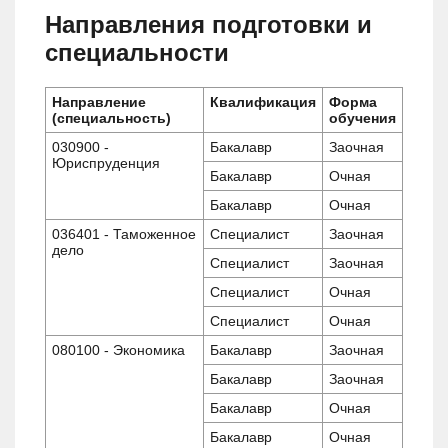
Направления подготовки и
специальности
Направление
Квалификация
Форма
(специальность)
обучения
030900 -
Бакалавр
Заочная
Юриспруденция
Бакалавр
Очная
Бакалавр
Очная
036401 - Таможенное
Специалист
Заочная
дело
Специалист
Заочная
Специалист
Очная
Специалист
Очная
080100 - Экономика
Бакалавр
Заочная
Бакалавр
Заочная
Бакалавр
Очная
Бакалавр
Очная