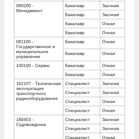
080200 -
Бакалавр
Заочная
Менеджмент
Бакалавр
Заочная
Бакалавр
Очная
Бакалавр
Очная
081100 -
Бакалавр
Очная
Государственное и
муниципальное
Бакалавр
Очная
управление
100100 - Сервис
Бакалавр
Очная
Бакалавр
Очная
162107 - Техническая
Специалист
Заочная
эксплуатация
Специалист
Заочная
транспортного
радиооборудования
Специалист
Очная
Специалист
Очная
180403 -
Специалист
Заочная
Судовождение
Специалист
Заочная
Специалист
Очная