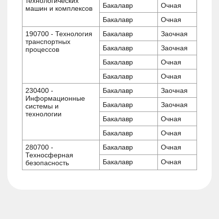
технологических
Бакалавр
Очная
машин и комплексов
Бакалавр
Очная
190700 - Технология
Бакалавр
Заочная
транспортных
Бакалавр
Заочная
процессов
Бакалавр
Очная
Бакалавр
Очная
230400 -
Бакалавр
Заочная
Информационные
Бакалавр
Заочная
системы и
технологии
Бакалавр
Очная
Бакалавр
Очная
280700 -
Бакалавр
Очная
Техносферная
Бакалавр
Очная
безопасность