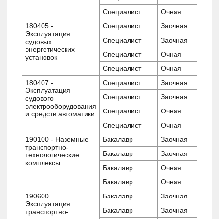
Специалист
Очная
180405 -
Специалист
Заочная
Эксплуатация
Специалист
Заочная
судовых
энергетических
Специалист
Очная
установок
Специалист
Очная
180407 -
Специалист
Заочная
Эксплуатация
Специалист
Заочная
судового
электрооборудования
Специалист
Очная
и средств автоматики
Специалист
Очная
190100 - Наземные
Бакалавр
Заочная
транспортно-
Бакалавр
Заочная
технологические
комплексы
Бакалавр
Очная
Бакалавр
Очная
190600 -
Бакалавр
Заочная
Эксплуатация
Бакалавр
Заочная
транспортно-