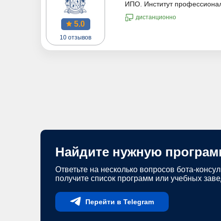
ИПО. Институт профессиона
дистанционно
5.0
10 отзывов
Найдите нужную програм
Ответьте на несколько вопросов бота-консул
получите список программ или учебных зав
Перейти в Telegram