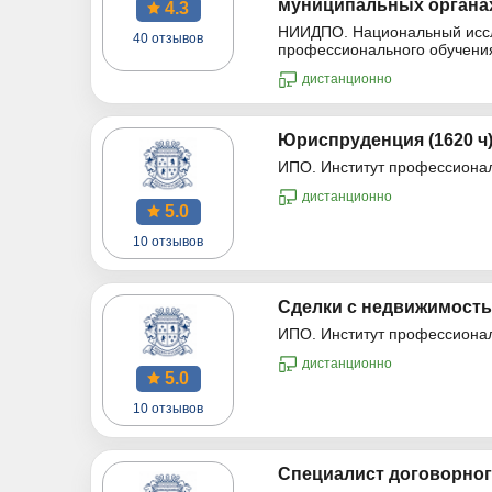
муниципальных органах
4.3
НИИДПО. Национальный иссле
40 отзывов
профессионального обучени
дистанционно
Юриспруденция (1620 ч
ИПО. Институт профессиона
дистанционно
5.0
10 отзывов
Сделки с недвижимость
ИПО. Институт профессиона
дистанционно
5.0
10 отзывов
Специалист договорного