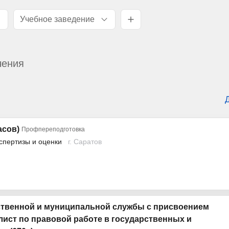
Учебное заведение
чения
асов)
Профпереподготовка
спертизы и оценки
г. Саратов
ственной и муниципальной службы с присвоением
ист по правовой работе в государственных и