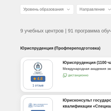
Уровень образования
Направление
9 учебных центров | 91 программа обу
Юриспруденция (Профпереподготовка)
Юриспруденция (1100 ч
Международная академия эк
дистанционно
4.8
1 отзыв
Юрисконсульт государ
квалификации «Специал