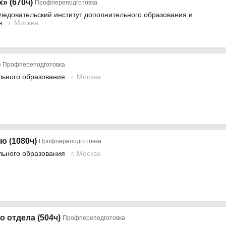
» (670ч)
Профпереподготовка
довательский институт дополнительного образования и
я
г. Москва
)
Профпереподготовка
льного образования
г. Москва
ю (1080ч)
Профпереподготовка
льного образования
г. Москва
 отдела (504ч)
Профпереподготовка