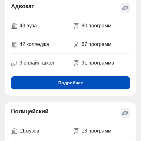
Адвокат
43 вуза
80 программ
42 колледжа
67 программ
9 онлайн-школ
91 программа
Подробнее
Полицейский
11 вузов
13 программ