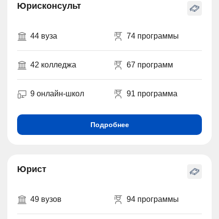
Юрисконсульт
44 вуза
74 программы
42 колледжа
67 программ
9 онлайн-школ
91 программа
Подробнее
Юрист
49 вузов
94 программы