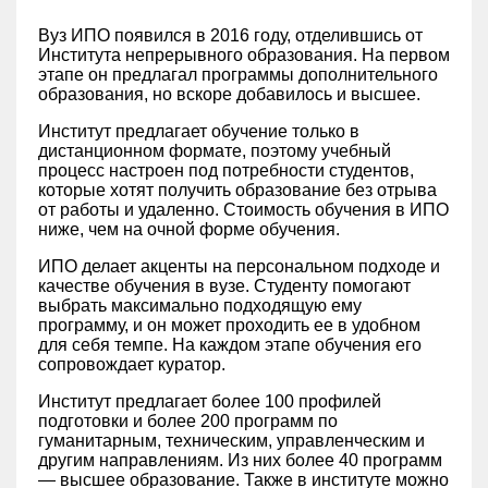
Вуз ИПО появился в 2016 году, отделившись от
Института непрерывного образования. На первом
этапе он предлагал программы дополнительного
образования, но вскоре добавилось и высшее.
Институт предлагает обучение только в
дистанционном формате, поэтому учебный
процесс настроен под потребности студентов,
которые хотят получить образование без отрыва
от работы и удаленно. Стоимость обучения в ИПО
ниже, чем на очной форме обучения.
ИПО делает акценты на персональном подходе и
качестве обучения в вузе. Студенту помогают
выбрать максимально подходящую ему
программу, и он может проходить ее в удобном
для себя темпе. На каждом этапе обучения его
сопровождает куратор.
Институт предлагает более 100 профилей
подготовки и более 200 программ по
гуманитарным, техническим, управленческим и
другим направлениям. Из них более 40 программ
— высшее образование. Также в институте можно