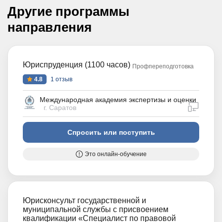
Другие программы
направления
Юриспруденция (1100 часов)
Профпереподготовка
4.8
1 отзыв
Международная академия экспертизы и оценки
дистан
г. Саратов
Спросить или поступить
Это онлайн-обучение
Юрисконсульт государственной и
муниципальной службы с присвоением
квалификации «Специалист по правовой