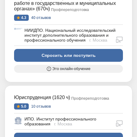
работе в государственных и муниципальных
органах» (670ч)
Профпереподготовка
4.3
40 отзывов
НИИДПО. Национальный исследовательский
институт дополнительного образования и
дистан
профессионального обучения
г. Москва
Спросить или поступить
Это онлайн-обучение
Юриспруденция (1620 ч)
Профпереподготовка
5.0
10 отзывов
ИПО. Институт профессионального
дистан
образования
г. Москва