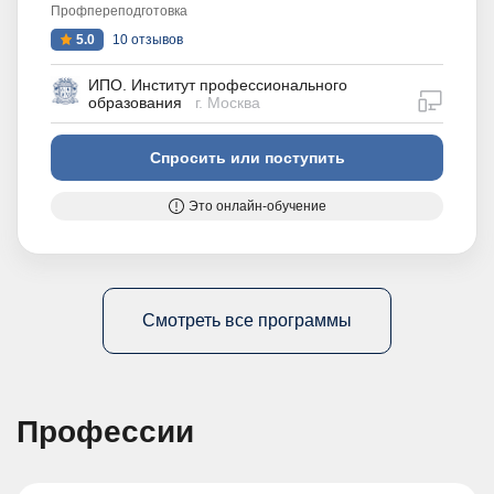
Профпереподготовка
5.0
10 отзывов
ИПО. Институт профессионального
дистан
образования
г. Москва
Спросить или поступить
Это онлайн-обучение
Смотреть все программы
Профессии