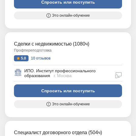
Спросить или поступить
Это онлайн-обучение
Сделки с недвижимостью (1080ч)
Профпереподготовка
5.0
10 отзывов
ИПО. Институт профессионального
дистан
образования
г. Москва
Спросить или поступить
Это онлайн-обучение
Специалист договорного отдела (504ч)