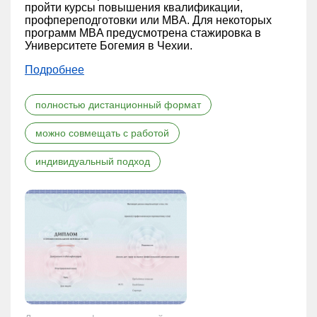
пройти курсы повышения квалификации,
профпереподготовки или MBA. Для некоторых
программ MBA предусмотрена стажировка в
Университете Богемия в Чехии.
Подробнее
полностью дистанционный формат
можно совмещать с работой
индивидуальный подход