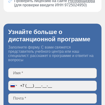
Проверить лицензию на сайте
Рособрнадзора
(для проверки введите ИНН 9725024950)
Узнайте больше о
дистанционной программе
Заполните форму. С вами свяжется
представитель учебного центра или наш
специалист: расскажет о программе и ответит на
вопросы