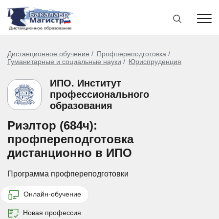
Дистанционное обучение
Профпереподготовка
Гуманитарные и социальные науки
Юриспруденция
ИПО. Институт
профессионального
образования
Риэлтор (684ч):
профпереподготовка
дистанционно в ИПО
Программа профпереподготовки
Онлайн-обучение
Новая профессия