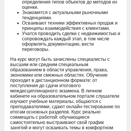
определения типов объектов до методов их
оценки.
Знакомятся с актуальными рыночными
тенденциями.
Осваивают техники эффективных продаж и
принципы взаимодействия с клиентами.
Учатся проводить сделки с недвижимостью и
сопровождать каждый этап, в том числе
оформлять документацию, вести
переговоры.
На курс могут быть зачислены специалисты с
высшим или средним специальным
образованием в области управления, права,
экономики или смежных областях. Обучение
проходит в дистанционном формате: от
поступления до сдачи итогового
междисциплинарного экзамена. В личном
кабинете на образовательном портале слушатели
изучают учебные материалы, общаются с
преподавателями, сдают онлайн-тестирование по
итогам основных разделов. Курс реально
совмещать с работой: обучающиеся
самостоятельно выстраивают свой график
занятий и могут осваивать темы в комфортном