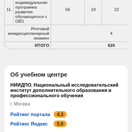
индивидуальная
программа
11.
56
24
22
развития
обучающегося с
ОВЗ
Итоговый
междисциплинарный
4
экзамен
ИТОГО
620
Об учебном центре
НИИДПО. Национальный исследовательский
институт дополнительного образования и
профессионального обучения
г. Москва
Рейтинг портала
4.3
Рейтинг Яндекс
5.0