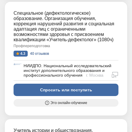
Специальное (дефектологическое)
образование. Организация обучения,
коррекция нарушений развития и социальная
адаптация лиц с ограниченными
возможностями здоровья с присвоением
квалификации «Учитель-дефектолог» (1080ч)
Профпереподготовка
4.3
40 отзывов
НИИДПО. Национальный исследовательский
институт дополнительного образования и
дистан
профессионального обучения
г. Москва
Спросить или поступить
Это онлайн-обучение
Учитель истории и обществознания.