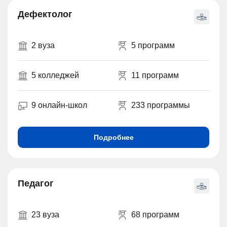
Дефектолог
2 вуза
5 программ
5 колледжей
11 программ
9 онлайн-школ
233 программы
Подробнее
Педагог
23 вуза
68 программ