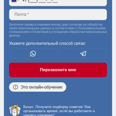
Заполняя заявку и нажимая кнопку, даю согласие на обработку
своих персональных данных в соответствии с
Пользовательским
соглашением
и
Политикой в отношении обработки персональных
данных
Укажите дополнительный способ связи:
Перезвоните мне
Это онлайн-обучение
Бонус: Получите подборку советов “Как
организовать время, если вы работаете и
учитесь удаленно”