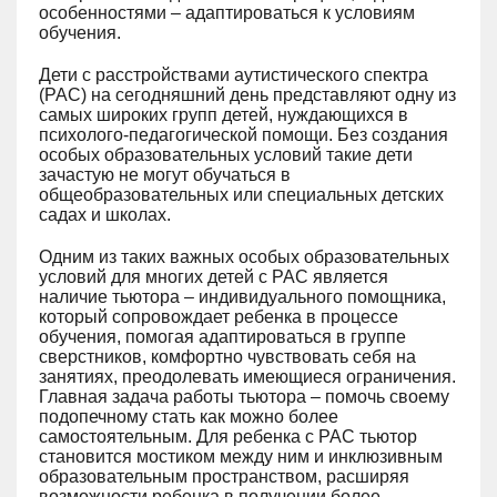
особенностями – адаптироваться к условиям
обучения.
Дети с расстройствами аутистического спектра
(РАС) на сегодняшний день представляют одну из
самых широких групп детей, нуждающихся в
психолого-педагогической помощи. Без создания
особых образовательных условий такие дети
зачастую не могут обучаться в
общеобразовательных или специальных детских
садах и школах.
Одним из таких важных особых образовательных
условий для многих детей с РАС является
наличие тьютора – индивидуального помощника,
который сопровождает ребенка в процессе
обучения, помогая адаптироваться в группе
сверстников, комфортно чувствовать себя на
занятиях, преодолевать имеющиеся ограничения.
Главная задача работы тьютора – помочь своему
подопечному стать как можно более
самостоятельным. Для ребенка с РАС тьютор
становится мостиком между ним и инклюзивным
образовательным пространством, расширяя
возможности ребенка в получении более