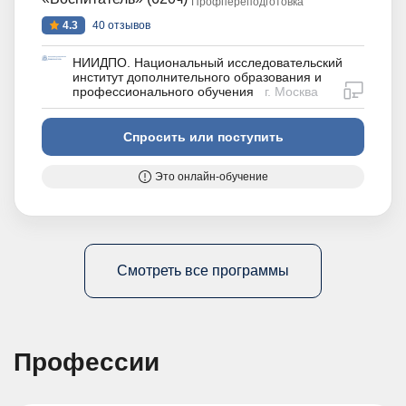
Профпереподготовка
4.3
40 отзывов
НИИДПО. Национальный исследовательский
институт дополнительного образования и
дистан
профессионального обучения
г. Москва
Спросить или поступить
Это онлайн-обучение
Смотреть все программы
Профессии