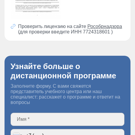
Проверить лицензию на сайте
Рособрнадзора
(для проверки введите ИНН 7724318601 )
Узнайте больше о
дистанционной программе
Заполните форму. С вами свяжется
представитель учебного центра или наш
специалист: расскажет о программе и ответит на
вопросы