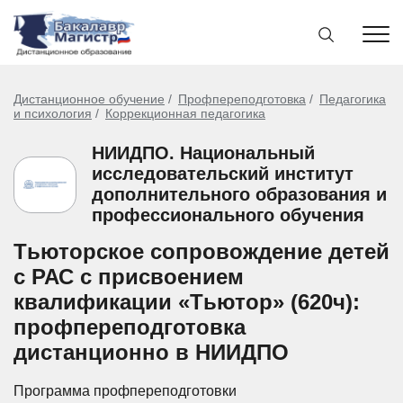
Дистанционное обучение
Профпереподготовка
Педагогика
и психология
Коррекционная педагогика
НИИДПО. Национальный
исследовательский институт
дополнительного образования и
профессионального обучения
Тьюторское сопровождение детей
с РАС с присвоением
квалификации «Тьютор» (620ч):
профпереподготовка
дистанционно в НИИДПО
Программа профпереподготовки