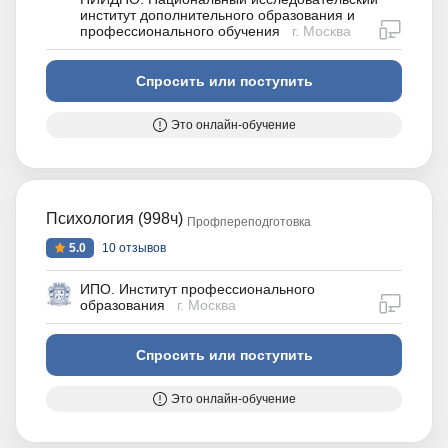
институт дополнительного образования и
дистан
профессионального обучения
г. Москва
Спросить или поступить
Это онлайн-обучение
Психология (998ч)
Профпереподготовка
5.0
10 отзывов
ИПО. Институт профессионального
дистан
образования
г. Москва
Спросить или поступить
Это онлайн-обучение