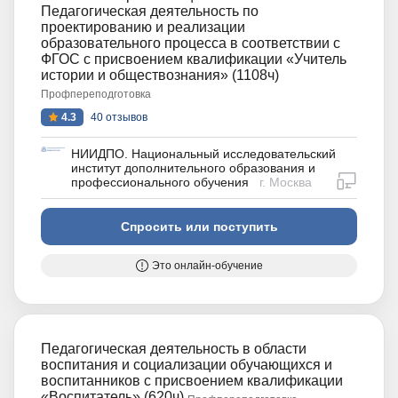
Педагогическая деятельность по
проектированию и реализации
образовательного процесса в соответствии с
ФГОС с присвоением квалификации «Учитель
истории и обществознания» (1108ч)
Профпереподготовка
4.3
40 отзывов
НИИДПО. Национальный исследовательский
институт дополнительного образования и
дистан
профессионального обучения
г. Москва
Спросить или поступить
Это онлайн-обучение
Педагогическая деятельность в области
воспитания и социализации обучающихся и
воспитанников с присвоением квалификации
«Воспитатель» (620ч)