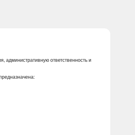
ия, административную ответственность и
предназначена: