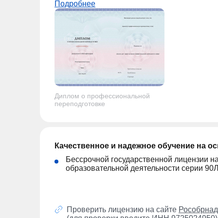
Подробнее
Диплом о профессиональной
переподготовке
Качественное и надежное обучение на о
Бессрочной государственной лицензии н
образовательной деятельности серии 90
Проверить лицензию на сайте
Рособрнад