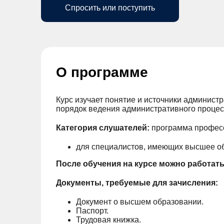
Спросить или поступить
О программе
Курс изучает понятие и источники админист
порядок ведения административного процес
Категория слушателей:
программа профес
для специалистов, имеющих высшее о
После обучения на курсе можно работат
Документы, требуемые для зачисления:
Документ о высшем образовании.
Паспорт.
Трудовая книжка.