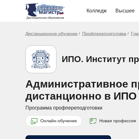
Колледж
Высшее
Дистанционное обучение
Профпереподготовка
Гум
ИПО. Институт п
Административное пр
дистанционно в ИПО
Программа профпереподготовки
Онлайн-обучение
Новая профессия