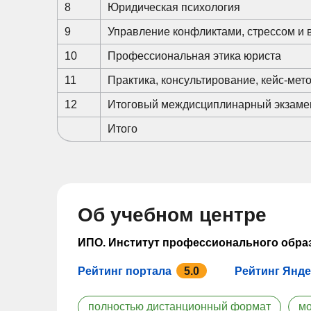
8
Юридическая психология
9
Управление конфликтами, стрессом и
10
Профессиональная этика юриста
11
Практика, консультирование, кейс-мет
12
Итоговый междисциплинарный экзаме
Итого
Об учебном центре
ИПО. Институт профессионального обра
Рейтинг портала
5.0
Рейтинг Янде
полностью дистанционный формат
мо