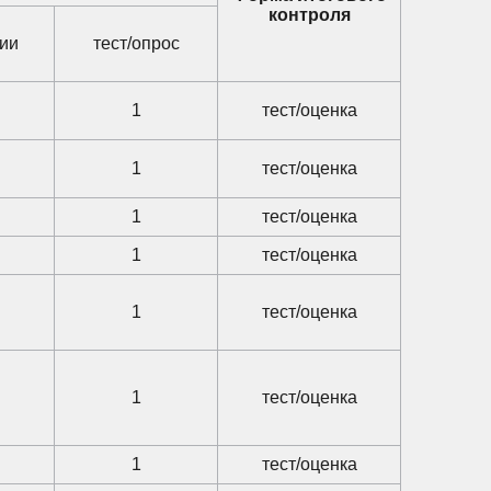
контроля
ии
тест/опрос
1
тест/оценка
1
тест/оценка
1
тест/оценка
1
тест/оценка
1
тест/оценка
1
тест/оценка
1
тест/оценка