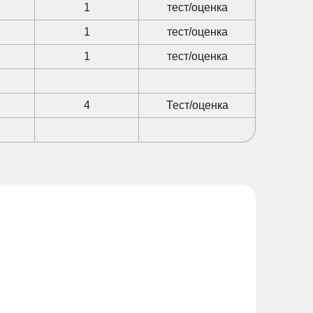
1
тест/оценка
1
тест/оценка
1
тест/оценка
4
Тест/оценка