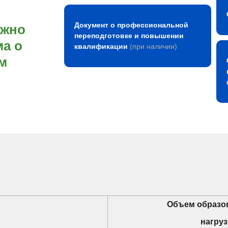
Документ о профессиональной
ожно
переподготовке и повышении
а о
квалификации
(при наличии)
м
Объем образо
нагруз