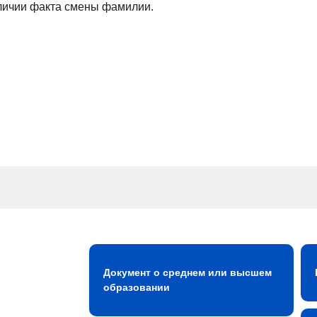
аличии факта смены фамилии.
Документ о среднем или высшем
образовании