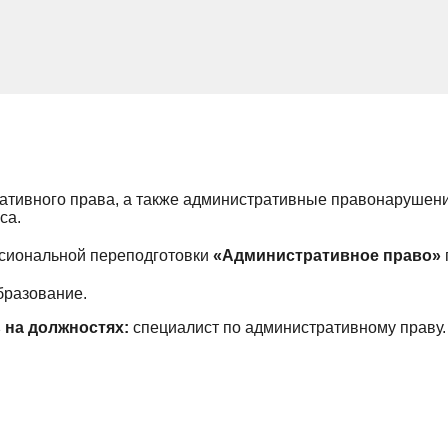
ративного права, а также административные правонарушен
са.
сиональной переподготовки
«Административное право»
бразование.
ь на должностях:
специалист по административному праву.