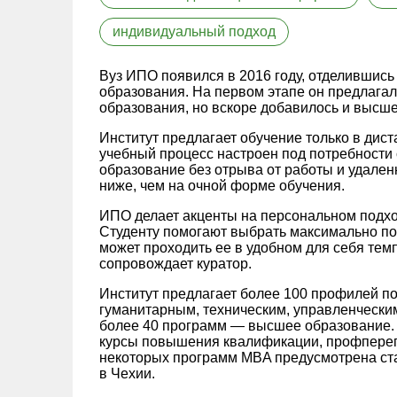
индивидуальный подход
Вуз ИПО появился в 2016 году, отделившись
образования. На первом этапе он предлага
образования, но вскоре добавилось и высше
Институт предлагает обучение только в дис
учебный процесс настроен под потребности 
образование без отрыва от работы и удале
ниже, чем на очной форме обучения.
ИПО делает акценты на персональном подход
Студенту помогают выбрать максимально по
может проходить ее в удобном для себя тем
сопровождает куратор.
Институт предлагает более 100 профилей по
гуманитарным, техническим, управленчески
более 40 программ — высшее образование. 
курсы повышения квалификации, профпереп
некоторых программ MBA предусмотрена ст
в Чехии.