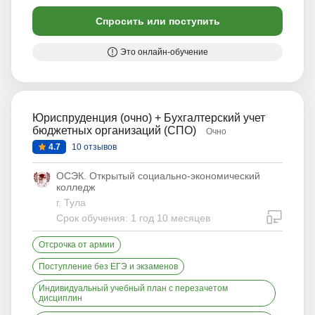
Спросить или поступить
Это онлайн-обучение
Юриспруденция (очно) + Бухгалтерский учет
бюджетных организаций (СПО)
Очно
4.7
10 отзывов
ОСЭК. Открытый социально-экономический
колледж
г. Тула
дистан
Срок обучения: 1 год 10 месяцев
Отсрочка от армии
Поступление без ЕГЭ и экзаменов
Индивидуальный учебный план с перезачетом
дисциплин