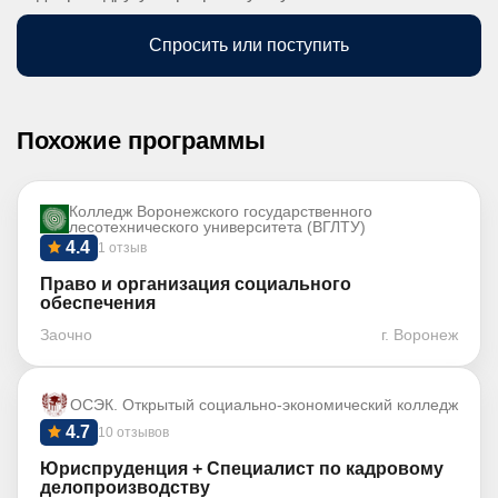
Спросить или поступить
Похожие программы
Колледж Воронежского государственного
лесотехнического университета (ВГЛТУ)
4.4
1 отзыв
Право и организация социального
обеспечения
Заочно
г. Воронеж
ОСЭК. Открытый социально-экономический колледж
4.7
10 отзывов
Юриспруденция + Специалист по кадровому
делопроизводству