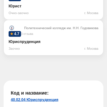
Юрист
Очно-заочно
г. Москва
Политехнический колледж им. Н.Н. Годовикова
4.7
3 отзыва
Юриспруденция
Заочно
г. Москва
Код и название:
40.02.04 Юриспруденция