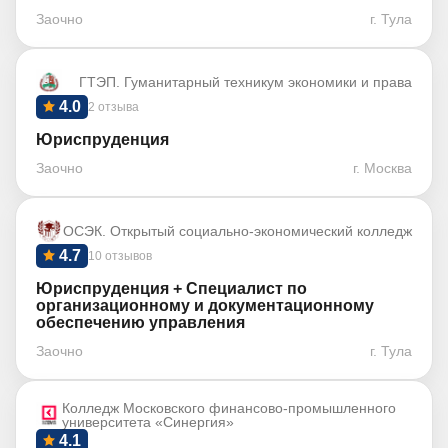
Заочно
г. Тула
ГТЭП. Гуманитарный техникум экономики и права
4.0
2 отзыва
Юриспруденция
Заочно
г. Москва
ОСЭК. Открытый социально-экономический колледж
4.7
10 отзывов
Юриспруденция + Специалист по
организационному и документационному
обеспечению управления
Заочно
г. Тула
Колледж Московского финансово-промышленного
университета «Синергия»
4.1