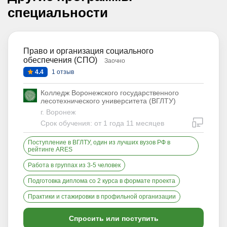
специальности
Право и организация социального
обеспечения (СПО)
Заочно
4.4
1 отзыв
Колледж Воронежского государственного
лесотехнического университета (ВГЛТУ)
г. Воронеж
дистан
Срок обучения: от 1 года 11 месяцев
Поступление в ВГЛТУ, один из лучших вузов РФ в
рейтинге ARES
Работа в группах из 3-5 человек
Подготовка диплома со 2 курса в формате проекта
Практики и стажировки в профильной организации
Спросить или поступить