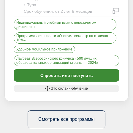
г. Тула
дистан
Срок обучения: от 2 лет 6 месяцев
Индивидуальный учебный план с перезачетом
дисциплин
Программа лояльности «Окончил семестр на отлично –
10%»
Удобное мобильное приложение
Лауреат Всероссийского конкурса «500 лучших
образовательных организаций страны — 2024»
Спросить или поступить
Это онлайн-обучение
Смотреть все программы