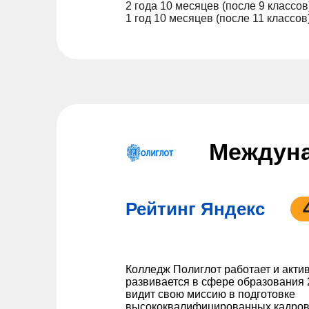
2 года 10 месяцев (после 9 классов
1 год 10 месяцев (после 11 классов
Междуна
Рейтинг Яндекс
Колледж Полиглот работает и акти
развивается в сфере образования 2
видит свою миссию в подготовке
высококвалифицированных кадров