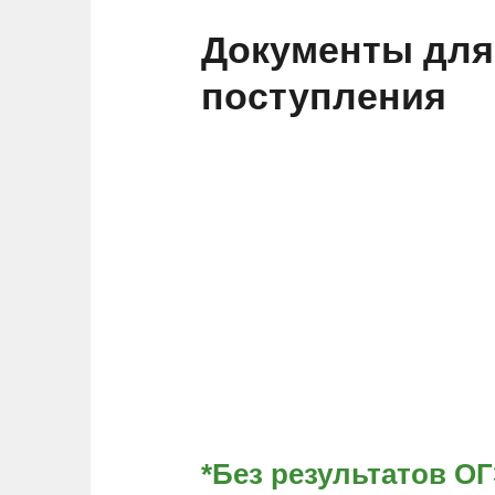
Документы для
поступления
*Без результатов О