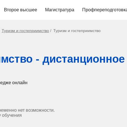
Второе высшее
Магистратура
Профпереподготовк
Туризм и гостеприимство
Туризм и гостеприимство
имство - дистанционное
ледже онлайн
ременно нет возможности.
у обучения