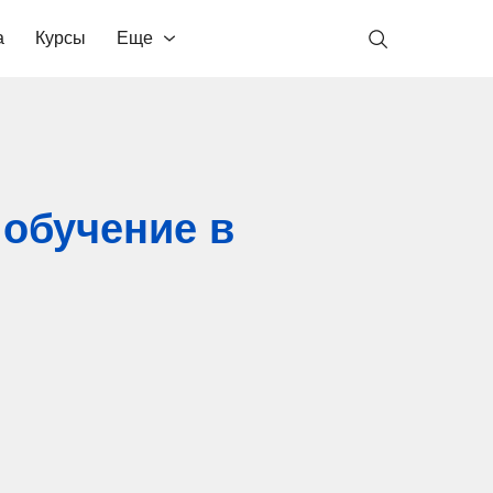
а
Курсы
Еще
 обучение в