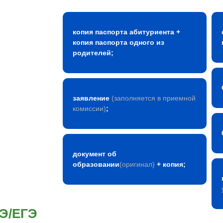
копия паспорта абитуриента +
копия паспорта одного из
родителей;
заявление
(заполняется в приемной
комиссии)
;
документ об
образовании
(оригинал)
+ копия;
ГЭ/ЕГЭ