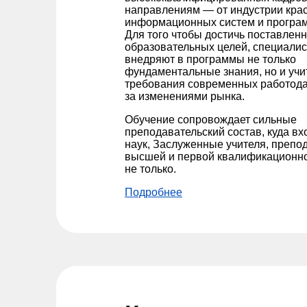
направлениям — от индустрии кра
информационных систем и програ
Для того чтобы достичь поставлен
образовательных целей, специали
внедряют в программы не только
фундаментальные знания, но и уч
требования современных работода
за изменениями рынка.
Обучение сопровождает сильные
преподавательский состав, куда в
наук, Заслуженные учителя, препо
высшей и первой квалификационной
не только.
Подробнее