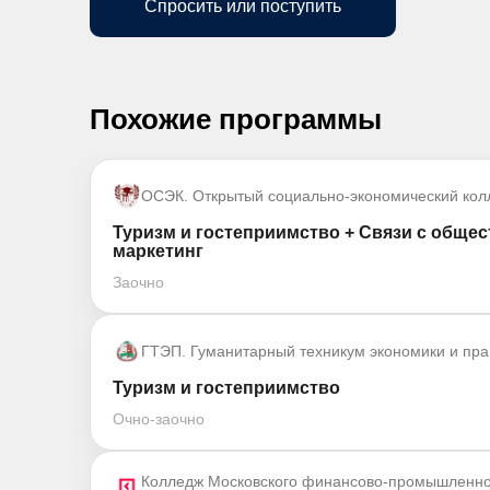
Спросить или поступить
Похожие программы
ОСЭК. Открытый социально-экономический кол
Туризм и гостеприимство + Связи с общес
маркетинг
Заочно
ГТЭП. Гуманитарный техникум экономики и пра
Туризм и гостеприимство
Очно-заочно
Колледж Московского финансово-промышленно