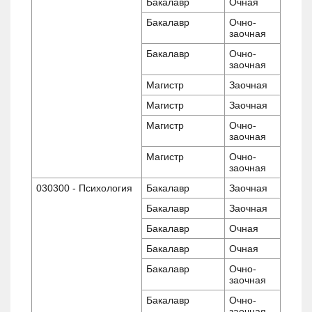
Бакалавр
Очная
Бакалавр
Очно-
заочная
Бакалавр
Очно-
заочная
Магистр
Заочная
Магистр
Заочная
Магистр
Очно-
заочная
Магистр
Очно-
заочная
030300 - Психология
Бакалавр
Заочная
Бакалавр
Заочная
Бакалавр
Очная
Бакалавр
Очная
Бакалавр
Очно-
заочная
Бакалавр
Очно-
заочная