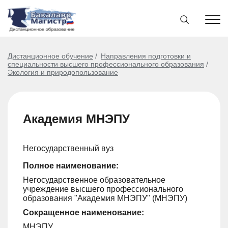
Дистанционное обучение
Направления подготовки и
специальности высшего профессионального образования
Экология и природопользование
Академия МНЭПУ
Негосударственный вуз
Полное наименование:
Негосударственное образовательное
учреждение высшего профессионального
образования "Академия МНЭПУ" (МНЭПУ)
Сокращенное наименование:
МНЭПУ