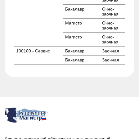
Бакалавр
Очно-
заочная
Магистр
Очно-
заочная
Магистр
Очно-
заочная
100100 - Сервис
Бакалавр
Заочная
Бакалавр
Заочная
Для представителей образовательных организаций: