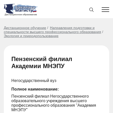
Дистанционное обучение
Направления подготовки и
специальности высшего профессионального образования
Экология и природопользование
Пензенский филиал
Академии МНЭПУ
Негосударственный вуз
Полное наименование:
Пензенский филиал Негосударственного
образовательного учреждения высшего
профессионального образования "Академия
МНЭПУ"