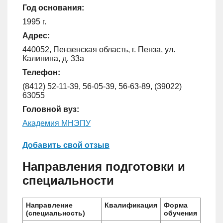
Год основания:
1995 г.
Адрес:
440052, Пензенская область, г. Пенза, ул.
Калинина, д. 33а
Телефон:
(8412) 52-11-39, 56-05-39, 56-63-89, (39022)
63055
Головной вуз:
Академия МНЭПУ
Добавить свой отзыв
Направления подготовки и
специальности
Направление
Квалификация
Форма
(специальность)
обучения